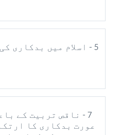
5 - اسلام میں بدکاری کی کیا سزا ہے؟
7 - ناقص تربیت کے با
عورت بدکاری کا ارتکاب