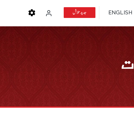
جدید تلاش
ENGLISH
ت