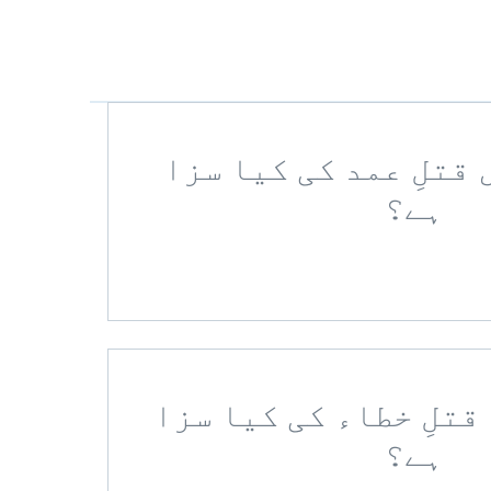
یں قتلِ عمد کی کیا سزا
ہے؟
ں قتلِ خطاء کی کیا سزا
ہے؟