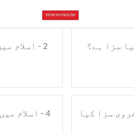
VIEW IN ENGLISH
2 - اسلام م
خروی سزا کیا
4 - اسلام می