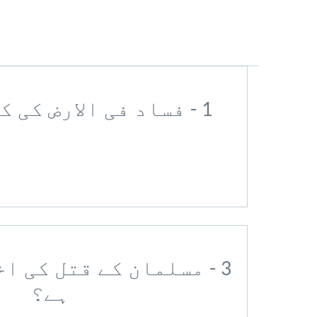
1 - فساد فی الارض کی کیا سزا ہے؟
3 - مسلمان کے قتل کی ا
ہے؟