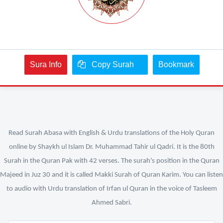
Sura Info
Copy Surah
Bookmark
Read Surah Abasa with English & Urdu translations of the Holy Quran
online by Shaykh ul Islam Dr. Muhammad Tahir ul Qadri. It is the 80th
Surah in the Quran Pak with 42 verses. The surah's position in the Quran
Majeed in Juz 30 and it is called Makki Surah of Quran Karim. You can listen
to audio with Urdu translation of Irfan ul Quran in the voice of Tasleem
Ahmed Sabri.