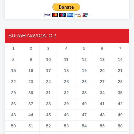
SURAH NAVIGATOR
1
2
3
4
5
6
7
8
9
10
11
12
13
14
15
16
17
18
19
20
21
22
23
24
25
26
27
28
29
30
31
32
33
34
35
36
37
38
39
40
41
42
43
44
45
46
47
48
49
50
51
52
53
54
55
56