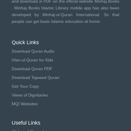
and download in PDF on the official website Minhaj Books
.
Minhaj Books
Islamic Library mobile app has also been
developed by
Minhaj-ul-Quran International
. So that
people can get basic Islamic education at home.
Quick Links
Download Quran Audio
Irfan-ul-Quran for Kids
Download Quran PDF
Download Tajweed Quran
Get Your Copy
Views of Dignitaries
MQI Websites
Useful Links