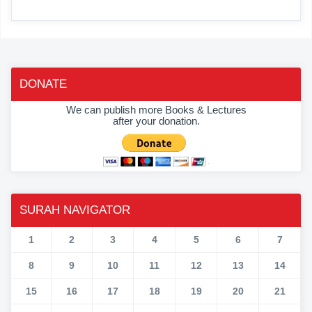
DONATE
We can publish more Books & Lectures
after your donation.
SURAH NAVIGATOR
1
2
3
4
5
6
7
8
9
10
11
12
13
14
15
16
17
18
19
20
21