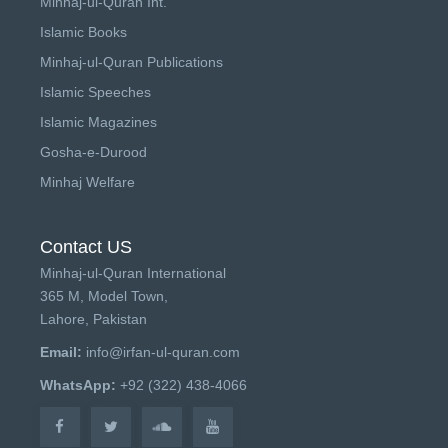
Minhaj-ul-Quran Int.
Islamic Books
Minhaj-ul-Quran Publications
Islamic Speeches
Islamic Magazines
Gosha-e-Durood
Minhaj Welfare
Contact US
Minhaj-ul-Quran International
365 M, Model Town,
Lahore, Pakistan
Email:
info@irfan-ul-quran.com
WhatsApp:
+92 (322) 438-4066