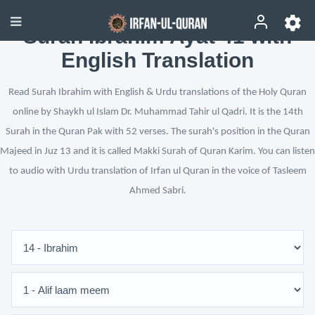
Surah Ibrahim Ayat 41 with
English Translation
Read Surah Ibrahim with English & Urdu translations of the Holy Quran
online by Shaykh ul Islam Dr. Muhammad Tahir ul Qadri. It is the 14th
Surah in the Quran Pak with 52 verses. The surah's position in the Quran
Majeed in Juz 13 and it is called Makki Surah of Quran Karim. You can listen
to audio with Urdu translation of Irfan ul Quran in the voice of Tasleem
Ahmed Sabri.