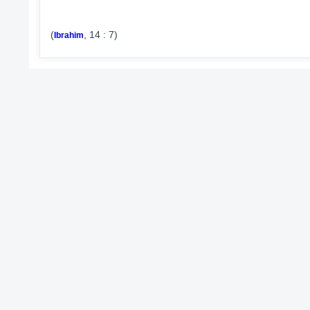
(
, 14 : 7)
Ibrahim