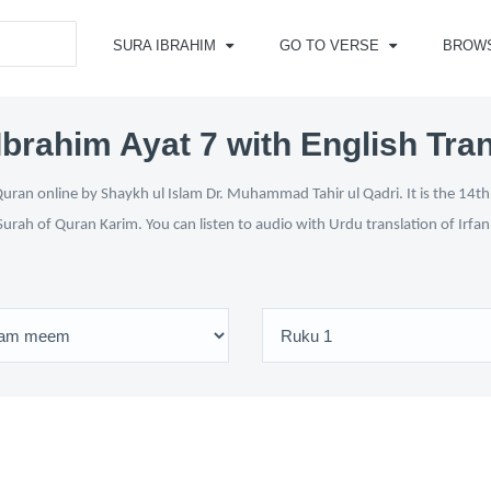
SURA IBRAHIM
GO TO VERSE
BROW
Ibrahim Ayat 7 with English Tran
uran online by Shaykh ul Islam Dr. Muhammad Tahir ul Qadri. It is the 14th 
Surah of Quran Karim. You can listen to audio with Urdu translation of Irfa