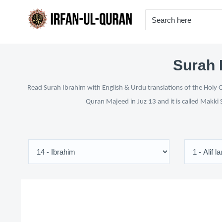
Surah 
Read Surah Ibrahim with English & Urdu translations of the Holy Q
Quran Majeed in Juz 13 and it is called Makki 