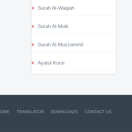
Surah Al-Waqiah
Surah Al-Mulk
Surah Al-Muzzammil
Ayatul Kursi
OME
TRANSLATOR
DOWNLOADS
CONTACT US