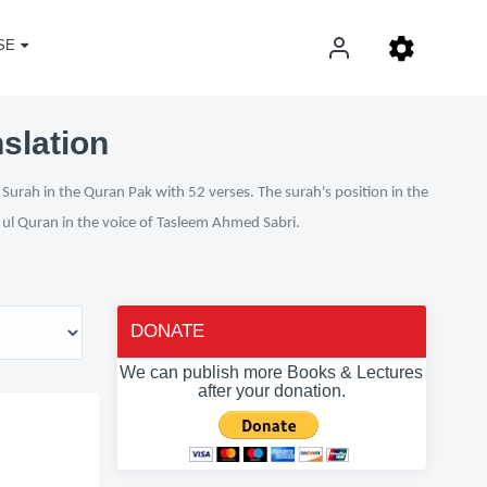
SE
slation
Surah in the Quran Pak with 52 verses. The surah's position in the
n ul Quran in the voice of Tasleem Ahmed Sabri.
DONATE
We can publish more Books & Lectures
after your donation.