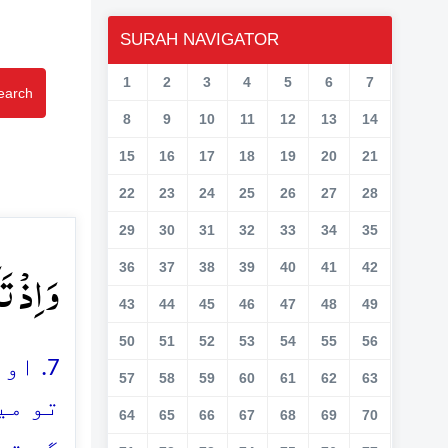
SURAH NAVIGATOR
1
2
3
4
5
6
7
earch
8
9
10
11
12
13
14
15
16
17
18
19
20
21
22
23
24
25
26
27
28
29
30
31
32
33
34
35
وَ اِذۡ ﴾
36
37
38
39
40
41
42
43
44
45
46
47
48
49
50
51
52
53
54
55
56
اور 
57
58
59
60
61
62
63
تو می
64
65
66
67
68
69
70