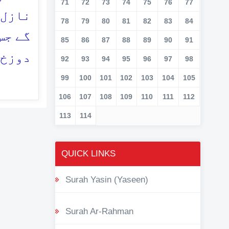
71
72
73
74
75
76
77
نازل 
78
79
80
81
82
83
84
گے جس
85
86
87
88
89
90
91
دوزخ 
92
93
94
95
96
97
98
99
100
101
102
103
104
105
106
107
108
109
110
111
112
113
114
QUICK LINKS
Surah Yasin (Yaseen)
Surah Ar-Rahman