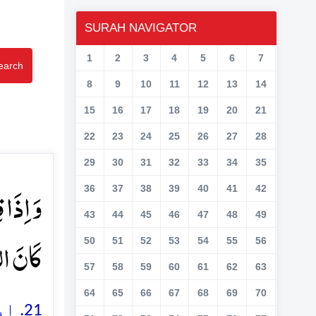
SURAH NAVIGATOR
1
2
3
4
5
6
7
earch
8
9
10
11
12
13
14
15
16
17
18
19
20
21
22
23
24
25
26
27
28
29
30
31
32
33
34
35
وَ اِذَا 
36
37
38
39
40
41
42
43
44
45
46
47
48
49
کَانَ ا﴾
50
51
52
53
54
55
56
57
58
59
60
61
62
63
64
65
66
67
68
69
70
اور