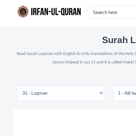
Surah L
Read Surah Luqman with English & Urdu translations of the Holy Qu
Quran Majeed in Juz 21 and it is called Makki 