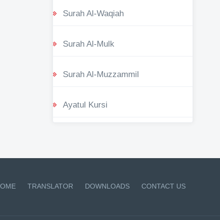
Surah Al-Waqiah
Surah Al-Mulk
Surah Al-Muzzammil
Ayatul Kursi
OME
TRANSLATOR
DOWNLOADS
CONTACT US