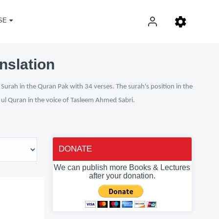
SE
nslation
Surah in the Quran Pak with 34 verses. The surah's position in the
n ul Quran in the voice of Tasleem Ahmed Sabri.
DONATE
We can publish more Books & Lectures
after your donation.