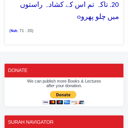
20. تاکہ تم اس کے کشادہ راستوں
o
میں چلو پھرو
(
, 71 : 20)
Nuh
DONATE
We can publish more Books & Lectures
after your donation.
SURAH NAVIGATOR