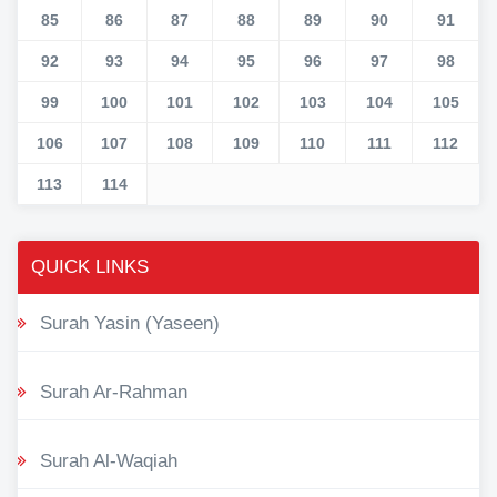
85
86
87
88
89
90
91
92
93
94
95
96
97
98
99
100
101
102
103
104
105
106
107
108
109
110
111
112
113
114
QUICK LINKS
Surah Yasin (Yaseen)
Surah Ar-Rahman
Surah Al-Waqiah