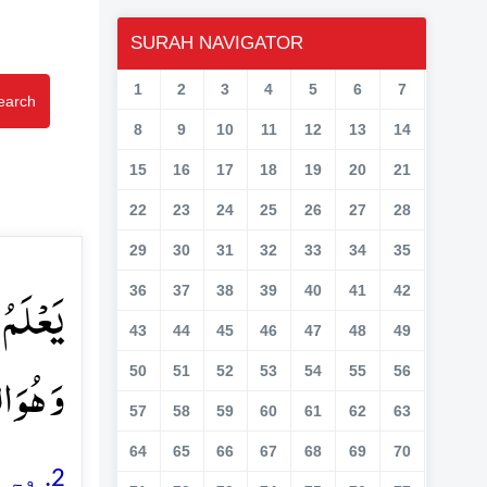
SURAH NAVIGATOR
1
2
3
4
5
6
7
earch
8
9
10
11
12
13
14
15
16
17
18
19
20
21
22
23
24
25
26
27
28
29
30
31
32
33
34
35
یَعۡلَ ؕ
36
37
38
39
40
41
42
43
44
45
46
47
48
49
وَ ہُوَ ا﴾
50
51
52
53
54
55
56
57
58
59
60
61
62
63
64
65
66
67
68
69
70
وہ ا