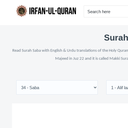
Surah
Read Surah Saba with English & Urdu translations of the Holy Quran 
Majeed in Juz 22 and it is called Makki Sur