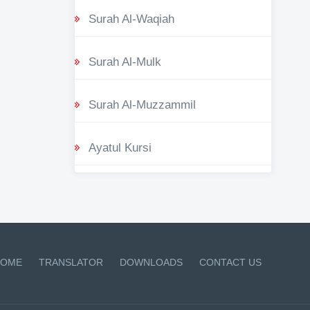
Surah Al-Waqiah
Surah Al-Mulk
Surah Al-Muzzammil
Ayatul Kursi
OME
TRANSLATOR
DOWNLOADS
CONTACT US