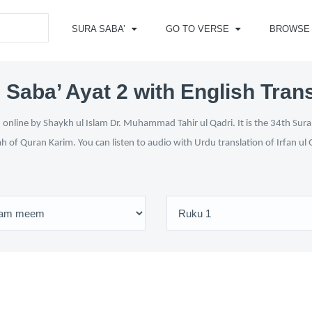
SURA SABA’
GO TO VERSE
BROWSE
 Saba’ Ayat 2 with English Trans
online by Shaykh ul Islam Dr. Muhammad Tahir ul Qadri. It is the 34th Sura
ah of Quran Karim. You can listen to audio with Urdu translation of Irfan u