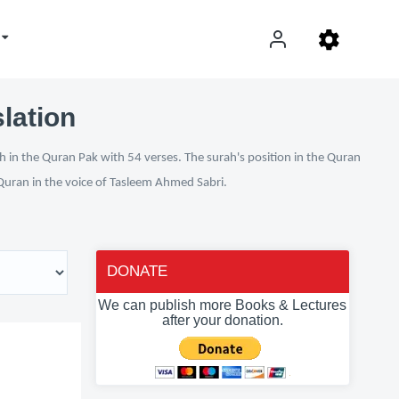
lation
h in the Quran Pak with 54 verses. The surah's position in the Quran
l Quran in the voice of Tasleem Ahmed Sabri.
DONATE
We can publish more Books & Lectures
after your donation.