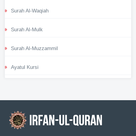
Surah Al-Waqiah
Surah Al-Mulk
Surah Al-Muzzammil
Ayatul Kursi