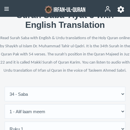
Surah Saba’ Ayat 3 with
English Translation
Read Surah Saba with English & Urdu translations of the Holy Quran online
by Shaykh ul Islam Dr. Muhammad Tahir ul Qadri. It is the 34th Surah in the
Quran Pak with 54 verses. The surah's position in the Quran Majeed in Juz
22 and it is called Makki Surah of Quran Karim. You can listen to audio with
Urdu translation of Irfan ul Quran in the voice of Tasleem Ahmed Sabri.