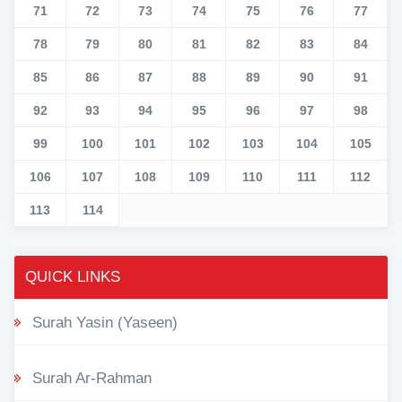
71
72
73
74
75
76
77
78
79
80
81
82
83
84
85
86
87
88
89
90
91
92
93
94
95
96
97
98
99
100
101
102
103
104
105
106
107
108
109
110
111
112
113
114
QUICK LINKS
Surah Yasin (Yaseen)
Surah Ar-Rahman