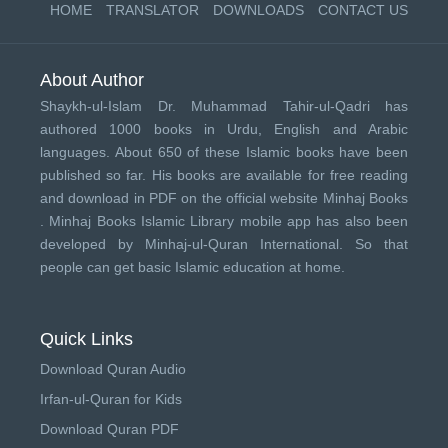
HOME
TRANSLATOR
DOWNLOADS
CONTACT US
About Author
Shaykh-ul-Islam Dr. Muhammad Tahir-ul-Qadri has
authored 1000 books in Urdu, English and Arabic
languages. About 650 of these Islamic books have been
published so far. His books are available for free reading
and download in PDF on the official website Minhaj Books
.
Minhaj Books
Islamic Library mobile app has also been
developed by
Minhaj-ul-Quran International
. So that
people can get basic Islamic education at home.
Quick Links
Download Quran Audio
Irfan-ul-Quran for Kids
Download Quran PDF