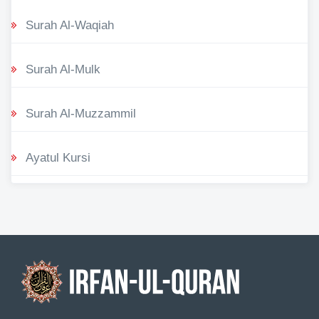
Surah Al-Waqiah
Surah Al-Mulk
Surah Al-Muzzammil
Ayatul Kursi