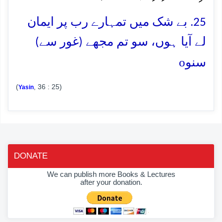
25. بے شک میں تمہارے رب پر ایمان
لے آیا ہوں، سو تم مجھے (غور سے)
o
سنو
(
, 36 : 25)
Yasin
DONATE
We can publish more Books & Lectures
after your donation.