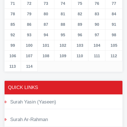
71
72
73
74
75
76
77
78
79
80
81
82
83
84
85
86
87
88
89
90
91
92
93
94
95
96
97
98
99
100
101
102
103
104
105
106
107
108
109
110
111
112
113
114
QUICK LINKS
Surah Yasin (Yaseen)
Surah Ar-Rahman