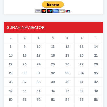
SURAH NAVIGATOR
1
2
3
4
5
6
7
8
9
10
11
12
13
14
15
16
17
18
19
20
21
22
23
24
25
26
27
28
29
30
31
32
33
34
35
36
37
38
39
40
41
42
43
44
45
46
47
48
49
50
51
52
53
54
55
56