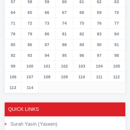
57
58
59
60
61
62
63
64
65
66
67
68
69
70
71
72
73
74
75
76
77
78
79
80
81
82
83
84
85
86
87
88
89
90
91
92
93
94
95
96
97
98
99
100
101
102
103
104
105
106
107
108
109
110
111
112
113
114
QUICK LINKS
Surah Yasin (Yaseen)