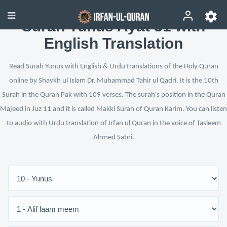
Surah Yunus Ayat 31 with
English Translation
Read Surah Yunus with English & Urdu translations of the Holy Quran
online by Shaykh ul Islam Dr. Muhammad Tahir ul Qadri. It is the 10th
Surah in the Quran Pak with 109 verses. The surah's position in the Quran
Majeed in Juz 11 and it is called Makki Surah of Quran Karim. You can listen
to audio with Urdu translation of Irfan ul Quran in the voice of Tasleem
Ahmed Sabri.