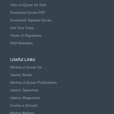
Irfan-ul-Quran for Kids
Download Quran PDF
Download Tajweed Quran
Get Your Copy
Views of Dignitaries
MQI Websites
Useful Links
Minhaj-ul-Quran Int.
Islamic Books
Minhaj-ul-Quran Publications
Islamic Speeches
Islamic Magazines
Gosha-e-Durood
Minhaj Welfare