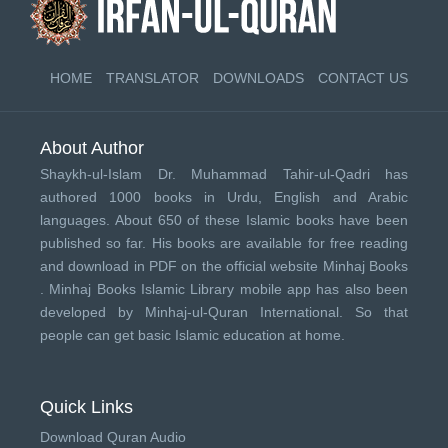
HOME
TRANSLATOR
DOWNLOADS
CONTACT US
About Author
Shaykh-ul-Islam Dr. Muhammad Tahir-ul-Qadri has
authored 1000 books in Urdu, English and Arabic
languages. About 650 of these Islamic books have been
published so far. His books are available for free reading
and download in PDF on the official website Minhaj Books
.
Minhaj Books
Islamic Library mobile app has also been
developed by
Minhaj-ul-Quran International
. So that
people can get basic Islamic education at home.
Quick Links
Download Quran Audio