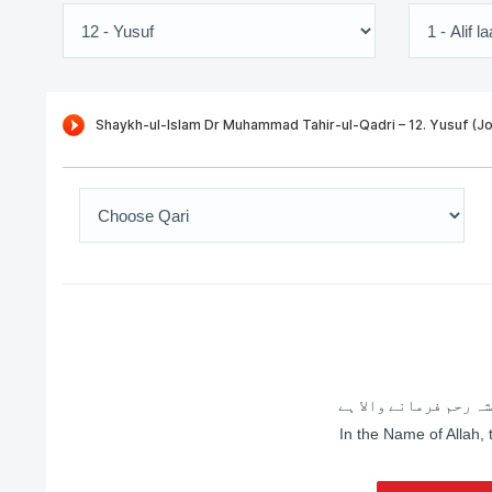
ہ رحم فرمانے والا ہے
In the Name of Allah,