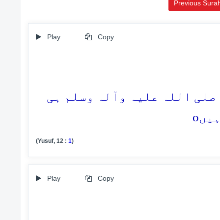
Previous Sura
Play
Copy
ل صلی اللہ علیہ وآلہ وسلم ہی
o
ہیں
(Yusuf, 12 :
1
)
Play
Copy