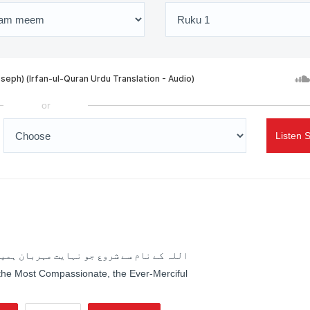
or
Listen 
اللہ کے نام سے شروع جو نہایت مہربان ہمیش
 the Most Compassionate, the Ever-Merciful