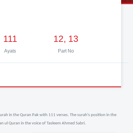
111
12, 13
Ayats
Part No
urah in the Quran Pak with 111 verses. The surah's position in the
fan ul Quran in the voice of Tasleem Ahmed Sabri.