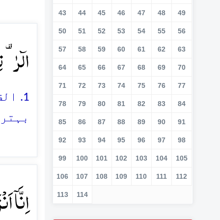
43
44
45
46
47
48
49
50
51
52
53
54
55
56
الٓرٰ ۟ ت
57
58
59
60
61
62
63
64
65
66
67
68
69
70
71
72
73
74
75
76
77
1. ا
78
79
80
81
82
83
84
بہتر 
85
86
87
88
89
90
91
92
93
94
95
96
97
98
99
100
101
102
103
104
105
106
107
108
109
110
111
112
اِنَّاۤ اَ
113
114