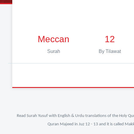
Meccan
12
Surah
By Tilawat
Read Surah Yusuf with English & Urdu translations of the Holy Qur
Quran Majeed in Juz 12 - 13 and it is called Mak