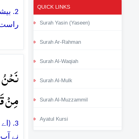
QUICK LINKS
2. بی
Surah Yasin (Yaseen)
راست)
Surah Ar-Rahman
Surah Al-Waqiah
نَحۡنُ ن
Surah Al-Mulk
مِنۡ قَبۡ
Surah Al-Muzzammil
Ayatul Kursi
3. (ا
نے آپ