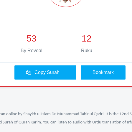
53
12
By Reveal
Ruku
Copy Surah
Bookmark
an online by Shaykh ul Islam Dr. Muhammad Tahir ul Qadri. It is the 12nd S
ki Surah of Quran Karim. You can listen to audio with Urdu translation of Ir