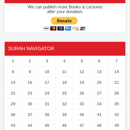
We can publish more Books & Lectures
after your donation.
SURAH NAVIGATOR
1
2
3
4
5
6
7
8
9
10
11
12
13
14
15
16
17
18
19
20
21
22
23
24
25
26
27
28
29
30
31
32
33
34
35
36
37
38
39
40
41
42
43
44
45
46
47
48
49