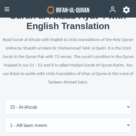
Surah al-Ahzab Ayat 4 with
English Translation
Read Surah al-Ahzab with English & Urdu translations of the Holy Quran
online by Shaykh ul Islam Dr. Muhammad Tahir ul Qadri. It is the 33rd
Surah in the Quran Pak with 73 verses. The surah's position in the Quran
Majeed in Juz 21 - 22 and it is called Madani Surah of Quran Karim. You
can listen to audio with Urdu translation of Irfan ul Quran in the voice of
Tasleem Ahmed Sabri.