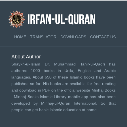
HOME
TRANSLATOR
DOWNLOADS
CONTACT US
About Author
Shaykh-ul-Islam Dr. Muhammad Tahir-ul-Qadri has
authored 1000 books in Urdu, English and Arabic
languages. About 650 of these Islamic books have been
published so far. His books are available for free reading
and download in PDF on the official website Minhaj Books
.
Minhaj Books
Islamic Library mobile app has also been
developed by
Minhaj-ul-Quran International
. So that
people can get basic Islamic education at home.