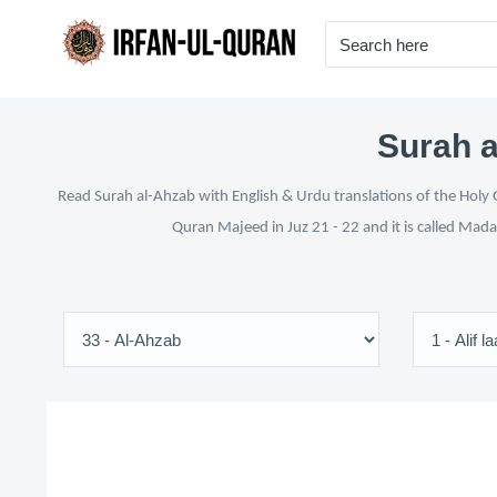
Surah a
Read Surah al-Ahzab with English & Urdu translations of the Holy Q
Quran Majeed in Juz 21 - 22 and it is called Mada