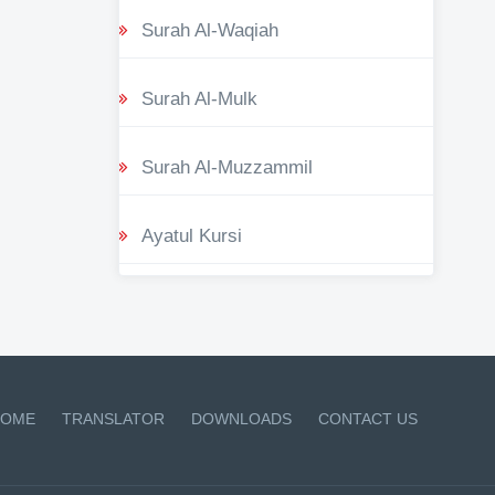
Surah Al-Waqiah
Surah Al-Mulk
Surah Al-Muzzammil
Ayatul Kursi
OME
TRANSLATOR
DOWNLOADS
CONTACT US