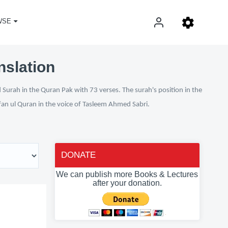
WSE
nslation
 Surah in the Quran Pak with 73 verses. The surah's position in the
rfan ul Quran in the voice of Tasleem Ahmed Sabri.
DONATE
We can publish more Books & Lectures
after your donation.