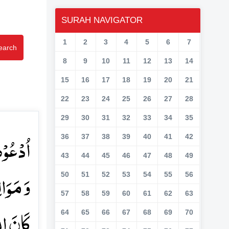
SURAH NAVIGATOR
1
2
3
4
5
6
7
earch
8
9
10
11
12
13
14
15
16
17
18
19
20
21
22
23
24
25
26
27
28
29
30
31
32
33
34
35
اُدۡعُوۡہ
36
37
38
39
40
41
42
43
44
45
46
47
48
49
وَ مَوَال
50
51
52
53
54
55
56
57
58
59
60
61
62
63
کَانَ ال﴾
64
65
66
67
68
69
70