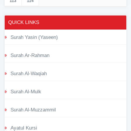
113
114
QUICK LINKS
Surah Yasin (Yaseen)
Surah Ar-Rahman
Surah Al-Waqiah
Surah Al-Mulk
Surah Al-Muzzammil
Ayatul Kursi