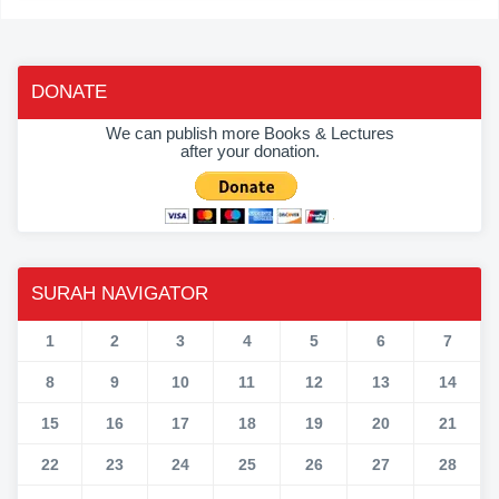
DONATE
We can publish more Books & Lectures
after your donation.
SURAH NAVIGATOR
1
2
3
4
5
6
7
8
9
10
11
12
13
14
15
16
17
18
19
20
21
22
23
24
25
26
27
28