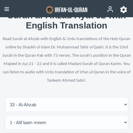
Surah al-Ahzab Ayat 52 with
English Translation
Read Surah al-Ahzab with English & Urdu translations of the Holy Quran
online by Shaykh ul Islam Dr. Muhammad Tahir ul Qadri. It is the 33rd
Surah in the Quran Pak with 73 verses. The surah's position in the Quran
Majeed in Juz 21 - 22 and it is called Madani Surah of Quran Karim. You
can listen to audio with Urdu translation of Irfan ul Quran in the voice of
Tasleem Ahmed Sabri.