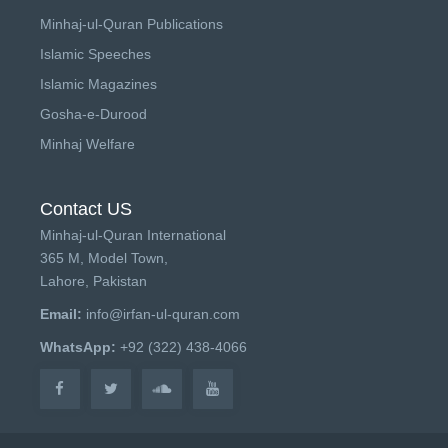
Minhaj-ul-Quran Publications
Islamic Speeches
Islamic Magazines
Gosha-e-Durood
Minhaj Welfare
Contact US
Minhaj-ul-Quran International
365 M, Model Town,
Lahore, Pakistan
Email:
info@irfan-ul-quran.com
WhatsApp:
+92 (322) 438-4066