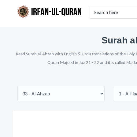
Surah al
Read Surah al-Ahzab with English & Urdu translations of the Holy Q
Quran Majeed in Juz 21 - 22 and it is called Mada