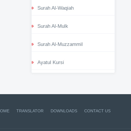
Surah Al-Waqiah
Surah Al-Mulk
Surah Al-Muzzammil
Ayatul Kursi
OME
TRANSLATOR
DOWNLOADS
CONTACT US