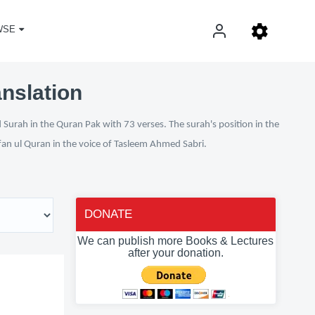
WSE
anslation
 Surah in the Quran Pak with 73 verses. The surah's position in the
rfan ul Quran in the voice of Tasleem Ahmed Sabri.
DONATE
We can publish more Books & Lectures
after your donation.