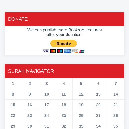
DONATE
We can publish more Books & Lectures
after your donation.
SURAH NAVIGATOR
1
2
3
4
5
6
7
8
9
10
11
12
13
14
15
16
17
18
19
20
21
22
23
24
25
26
27
28
29
30
31
32
33
34
35