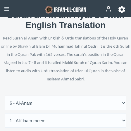
Surah al-An‘am Ayat 25 with
English Translation
Read Surah al-Anam with English & Urdu translations of the Holy Quran
online by Shaykh ul Islam Dr. Muhammad Tahir ul Qadri. It is the 6th Surah
in the Quran Pak with 165 verses. The surah's position in the Quran
Majeed in Juz 7 - 8 and it is called Makki Surah of Quran Karim. You can
listen to audio with Urdu translation of Irfan ul Quran in the voice of
Tasleem Ahmed Sabri.