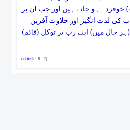
(خوفزدہ ہو جاتے ہیں اور جب ان پر
ب کی لذت انگیز اور حلاوت آفریں
 (ہر حال میں) اپنے رب پر توکل (قائم
(
, 8 : 2)
al-Anfal