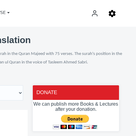
SE
nslation
urah in the Quran Majeed with 75 verses. The surah's position in the
fan ul Quran in the voice of Tasleem Ahmed Sabri.
DONATE
We can publish more Books & Lectures
after your donation.