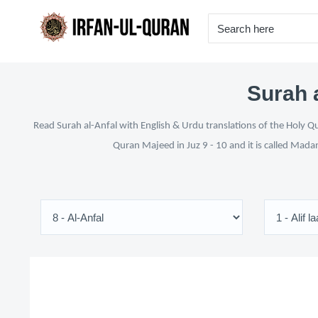
Surah a
Read Surah al-Anfal with English & Urdu translations of the Holy Qu
Quran Majeed in Juz 9 - 10 and it is called Mada