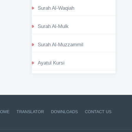
Surah Al-Waqiah
Surah Al-Mulk
Surah Al-Muzzammil
Ayatul Kursi
OME
TRANSLATOR
DOWNLOADS
CONTACT US