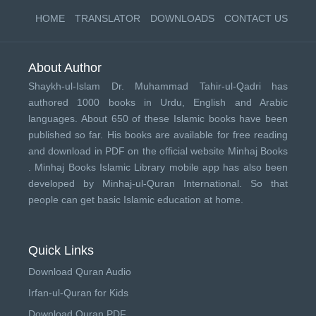
HOME
TRANSLATOR
DOWNLOADS
CONTACT US
About Author
Shaykh-ul-Islam Dr. Muhammad Tahir-ul-Qadri has
authored 1000 books in Urdu, English and Arabic
languages. About 650 of these Islamic books have been
published so far. His books are available for free reading
and download in PDF on the official website Minhaj Books
.
Minhaj Books
Islamic Library mobile app has also been
developed by
Minhaj-ul-Quran International
. So that
people can get basic Islamic education at home.
Quick Links
Download Quran Audio
Irfan-ul-Quran for Kids
Download Quran PDF