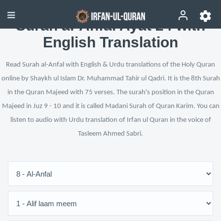
Surah al-Anfal Ayat 24 with
English Translation
Read Surah al-Anfal with English & Urdu translations of the Holy Quran
online by Shaykh ul Islam Dr. Muhammad Tahir ul Qadri. It is the 8th Surah
in the Quran Majeed with 75 verses. The surah's position in the Quran
Majeed in Juz 9 - 10 and it is called Madani Surah of Quran Karim. You can
listen to audio with Urdu translation of Irfan ul Quran in the voice of
Tasleem Ahmed Sabri.