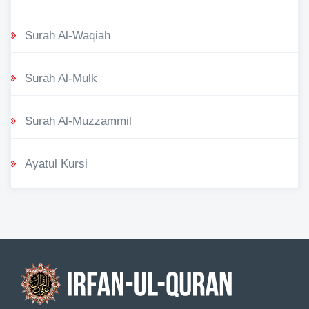
Surah Al-Waqiah
Surah Al-Mulk
Surah Al-Muzzammil
Ayatul Kursi