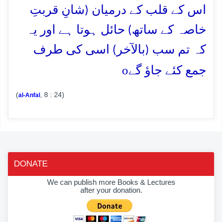
اس کے قلب کے درمیان (شانِ قربتِ
خاصہ کے ساتھ) حائل ہوتا ہے اور یہ
کہ تم سب (بالآخر) اسی کی طرف
o
جمع کئے جاؤ گے
(
, 8 : 24)
al-Anfal
DONATE
We can publish more Books & Lectures
after your donation.