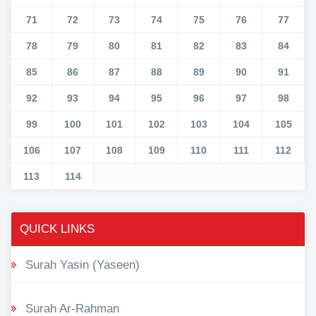
71
72
73
74
75
76
77
78
79
80
81
82
83
84
85
86
87
88
89
90
91
92
93
94
95
96
97
98
99
100
101
102
103
104
105
106
107
108
109
110
111
112
113
114
QUICK LINKS
Surah Yasin (Yaseen)
Surah Ar-Rahman