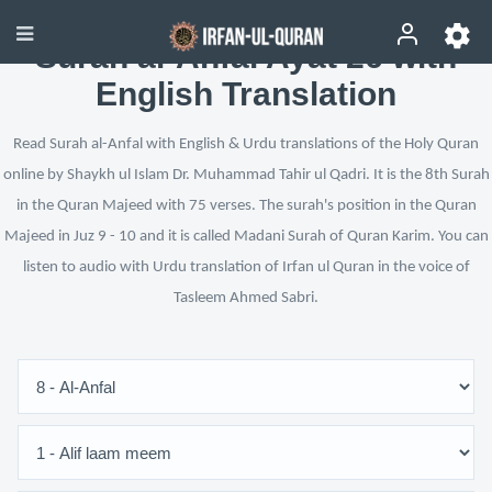
Surah al-Anfal Ayat 26 with
English Translation
Read Surah al-Anfal with English & Urdu translations of the Holy Quran
online by Shaykh ul Islam Dr. Muhammad Tahir ul Qadri. It is the 8th Surah
in the Quran Majeed with 75 verses. The surah's position in the Quran
Majeed in Juz 9 - 10 and it is called Madani Surah of Quran Karim. You can
listen to audio with Urdu translation of Irfan ul Quran in the voice of
Tasleem Ahmed Sabri.