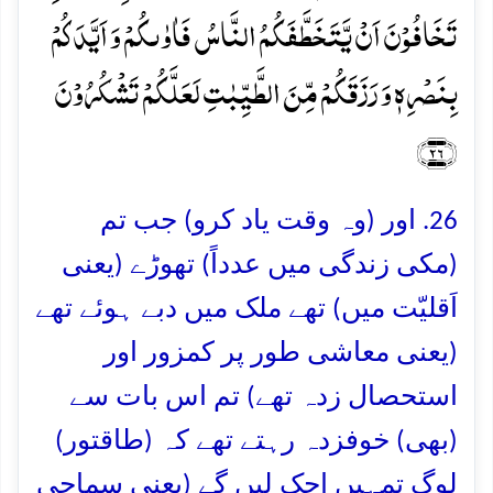
تَخَافُوۡنَ اَنۡ یَّتَخَطَّفَکُمُ النَّاسُ فَاٰوٰىکُمۡ وَ اَیَّدَکُمۡ
بِنَصۡرِہٖ وَ رَزَقَکُمۡ مِّنَ الطَّیِّبٰتِ لَعَلَّکُمۡ تَشۡکُرُوۡنَ
﴿۲۶﴾
26. اور (وہ وقت یاد کرو) جب تم
(مکی زندگی میں عدداً) تھوڑے (یعنی
اَقلیّت میں) تھے ملک میں دبے ہوئے تھے
(یعنی معاشی طور پر کمزور اور
استحصال زدہ تھے) تم اس بات سے
(بھی) خوفزدہ رہتے تھے کہ (طاقتور)
لوگ تمہیں اچک لیں گے (یعنی سماجی