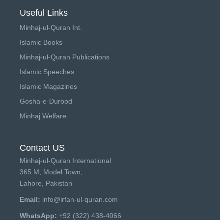
Useful Links
Minhaj-ul-Quran Int.
Islamic Books
Minhaj-ul-Quran Publications
Islamic Speeches
Islamic Magazines
Gosha-e-Durood
Minhaj Welfare
Contact US
Minhaj-ul-Quran International
365 M, Model Town,
Lahore, Pakistan
Email:
info@irfan-ul-quran.com
WhatsApp:
+92 (322) 438-4066