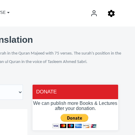
SE
nslation
urah in the Quran Majeed with 75 verses. The surah's position in the
fan ul Quran in the voice of Tasleem Ahmed Sabri.
DONATE
We can publish more Books & Lectures
after your donation.