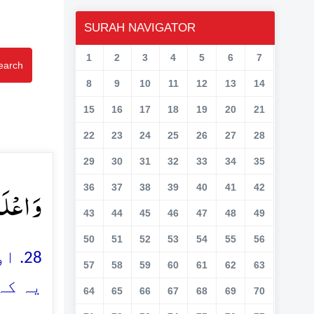
SURAH NAVIGATOR
1
2
3
4
5
6
7
earch
8
9
10
11
12
13
14
15
16
17
18
19
20
21
22
23
24
25
26
27
28
29
30
31
32
33
34
35
وَ اعۡلَم﴾
36
37
38
39
40
41
42
43
44
45
46
47
48
49
50
51
52
53
54
55
56
اور
57
58
59
60
61
62
63
یہ کہ
64
65
66
67
68
69
70