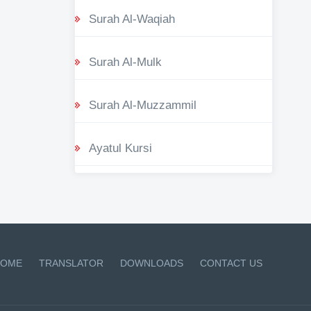
Surah Al-Waqiah
Surah Al-Mulk
Surah Al-Muzzammil
Ayatul Kursi
OME
TRANSLATOR
DOWNLOADS
CONTACT US