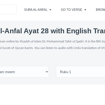
SURA AL-ANFAL
GO TO VERSE
BROW
l-Anfal Ayat 28 with English Tra
ran online by Shaykh ul Islam Dr. Muhammad Tahir ul Qadri. It is the 8th S
ni Surah of Quran Karim. You can listen to audio with Urdu translation of Ir