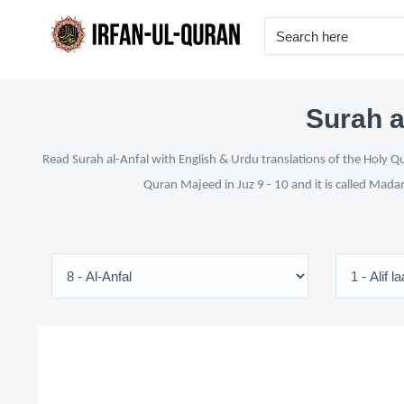
Surah a
Read Surah al-Anfal with English & Urdu translations of the Holy Qu
Quran Majeed in Juz 9 - 10 and it is called Mada