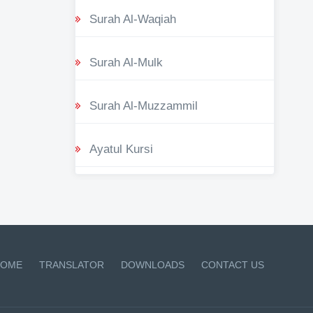
Surah Al-Waqiah
Surah Al-Mulk
Surah Al-Muzzammil
Ayatul Kursi
OME
TRANSLATOR
DOWNLOADS
CONTACT US