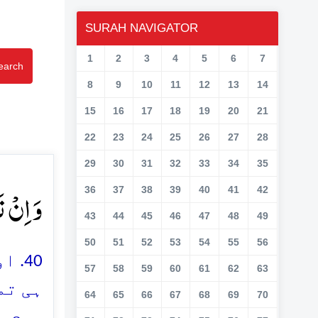
SURAH NAVIGATOR
1
2
3
4
5
6
7
earch
8
9
10
11
12
13
14
15
16
17
18
19
20
21
22
23
24
25
26
27
28
29
30
31
32
33
34
35
وَ اِنۡ ت﴾
36
37
38
39
40
41
42
43
44
45
46
47
48
49
50
51
52
53
54
55
56
اور
57
58
59
60
61
62
63
ہی تم
64
65
66
67
68
69
70