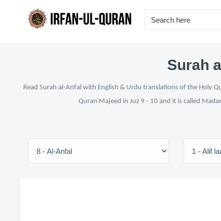
Surah a
Read Surah al-Anfal with English & Urdu translations of the Holy Qu
Quran Majeed in Juz 9 - 10 and it is called Mada