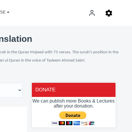
SE
nslation
urah in the Quran Majeed with 75 verses. The surah's position in the
fan ul Quran in the voice of Tasleem Ahmed Sabri.
DONATE
We can publish more Books & Lectures
after your donation.