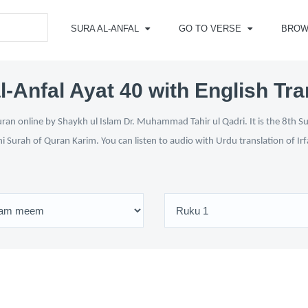
SURA AL-ANFAL
GO TO VERSE
BROW
l-Anfal Ayat 40 with English Tra
ran online by Shaykh ul Islam Dr. Muhammad Tahir ul Qadri. It is the 8th S
ni Surah of Quran Karim. You can listen to audio with Urdu translation of Ir