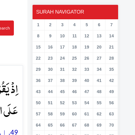
SURAH NAVIGATOR
1
2
3
4
5
6
7
earch
8
9
10
11
12
13
14
15
16
17
18
19
20
21
22
23
24
25
26
27
28
29
30
31
32
33
34
35
اِذۡ یَقُ
36
37
38
39
40
41
42
43
44
45
46
47
48
49
عَلَی ال﴾
50
51
52
53
54
55
56
57
58
59
60
61
62
63
64
65
66
67
68
69
70
اور