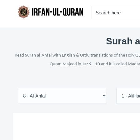
Surah a
Read Surah al-Anfal with English & Urdu translations of the Holy Qu
Quran Majeed in Juz 9 - 10 and it is called Mada