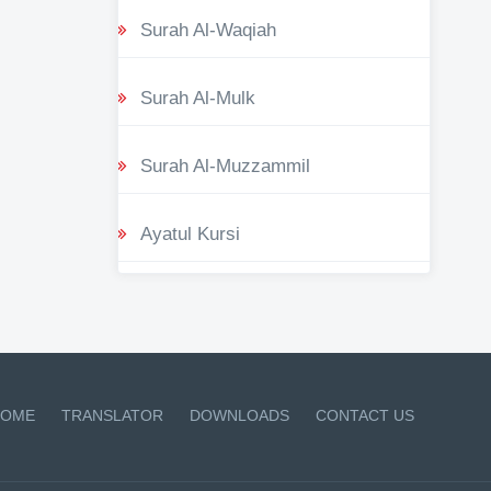
Surah Al-Waqiah
Surah Al-Mulk
Surah Al-Muzzammil
Ayatul Kursi
OME
TRANSLATOR
DOWNLOADS
CONTACT US