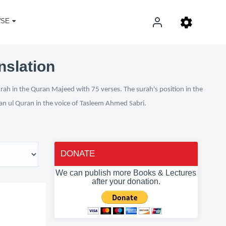
SE
nslation
urah in the Quran Majeed with 75 verses. The surah's position in the
fan ul Quran in the voice of Tasleem Ahmed Sabri.
DONATE
We can publish more Books & Lectures
after your donation.