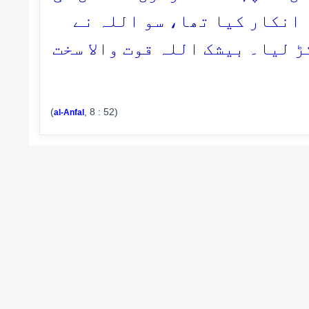
 انکار کیا تھا، سو اللہ نے
ڑ لیا۔ بیشک اللہ قوت والا سخت
(
, 8 : 52)
al-Anfal