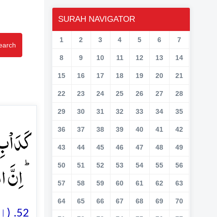
SURAH NAVIGATOR
1
2
3
4
5
6
7
earch
8
9
10
11
12
13
14
15
16
17
18
19
20
21
22
23
24
25
26
27
28
29
30
31
32
33
34
35
کَدَاۡبِ 
36
37
38
39
40
41
42
43
44
45
46
47
48
49
اِنَّ ال﴾
50
51
52
53
54
55
56
57
58
59
60
61
62
63
64
65
66
67
68
69
70
ان 