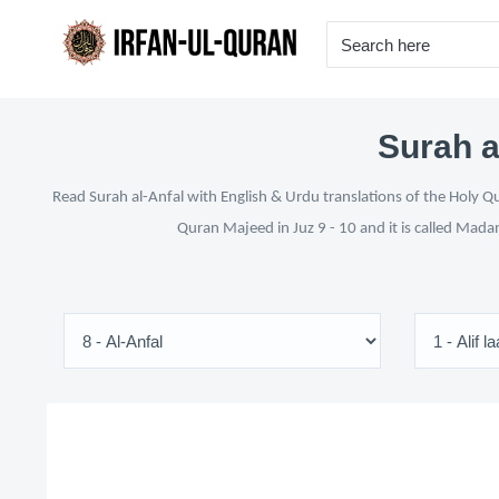
Surah a
Read Surah al-Anfal with English & Urdu translations of the Holy Qu
Quran Majeed in Juz 9 - 10 and it is called Mada