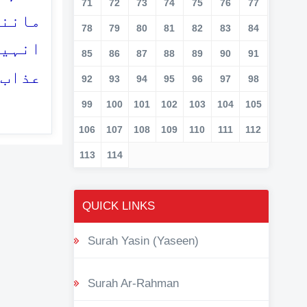
71
72
73
74
75
76
77
مانند
78
79
80
81
82
83
84
انہیں
85
86
87
88
89
90
91
عذاب 
92
93
94
95
96
97
98
99
100
101
102
103
104
105
106
107
108
109
110
111
112
113
114
QUICK LINKS
Surah Yasin (Yaseen)
Surah Ar-Rahman