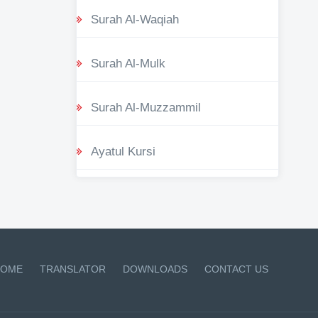
Surah Al-Waqiah
Surah Al-Mulk
Surah Al-Muzzammil
Ayatul Kursi
OME
TRANSLATOR
DOWNLOADS
CONTACT US