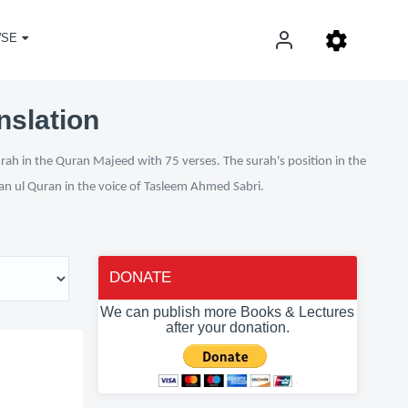
SE
nslation
urah in the Quran Majeed with 75 verses. The surah's position in the
fan ul Quran in the voice of Tasleem Ahmed Sabri.
DONATE
We can publish more Books & Lectures
after your donation.