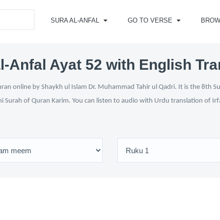
SURA AL-ANFAL
GO TO VERSE
BROW
l-Anfal Ayat 52 with English Tra
ran online by Shaykh ul Islam Dr. Muhammad Tahir ul Qadri. It is the 8th S
ni Surah of Quran Karim. You can listen to audio with Urdu translation of Ir