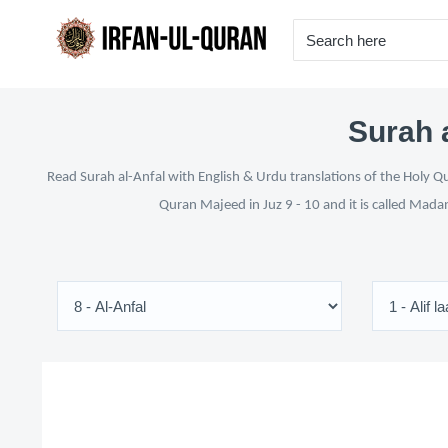
Surah a
Read Surah al-Anfal with English & Urdu translations of the Holy Qu
Quran Majeed in Juz 9 - 10 and it is called Mada