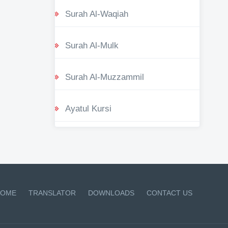
Surah Al-Waqiah
Surah Al-Mulk
Surah Al-Muzzammil
Ayatul Kursi
OME
TRANSLATOR
DOWNLOADS
CONTACT US