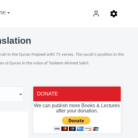
SE
nslation
urah in the Quran Majeed with 75 verses. The surah's position in the
fan ul Quran in the voice of Tasleem Ahmed Sabri.
DONATE
We can publish more Books & Lectures
after your donation.