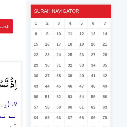
SURAH NAVIGATOR
1
2
3
4
5
6
7
earch
8
9
10
11
12
13
14
15
16
17
18
19
20
21
22
23
24
25
26
27
28
29
30
31
32
33
34
35
اِذۡ تَس﴾
36
37
38
39
40
41
42
43
44
45
46
47
48
49
50
51
52
53
54
55
56
وہ و
57
58
59
60
61
62
63
نے تم
64
65
66
67
68
69
70