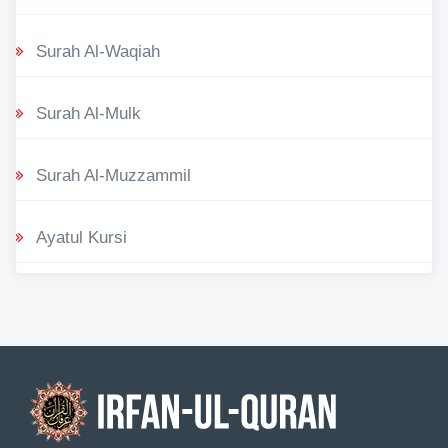
Surah Al-Waqiah
Surah Al-Mulk
Surah Al-Muzzammil
Ayatul Kursi