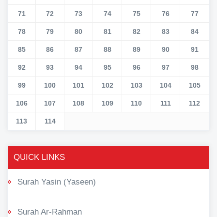
71
72
73
74
75
76
77
78
79
80
81
82
83
84
85
86
87
88
89
90
91
92
93
94
95
96
97
98
99
100
101
102
103
104
105
106
107
108
109
110
111
112
113
114
QUICK LINKS
Surah Yasin (Yaseen)
Surah Ar-Rahman