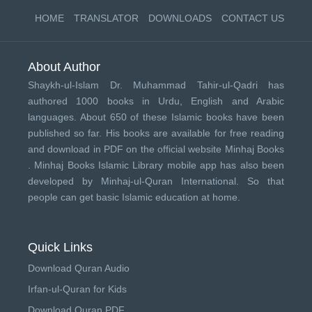
HOME
TRANSLATOR
DOWNLOADS
CONTACT US
About Author
Shaykh-ul-Islam Dr. Muhammad Tahir-ul-Qadri has
authored 1000 books in Urdu, English and Arabic
languages. About 650 of these Islamic books have been
published so far. His books are available for free reading
and download in PDF on the official website Minhaj Books
.
Minhaj Books
Islamic Library mobile app has also been
developed by
Minhaj-ul-Quran International
. So that
people can get basic Islamic education at home.
Quick Links
Download Quran Audio
Irfan-ul-Quran for Kids
Download Quran PDF