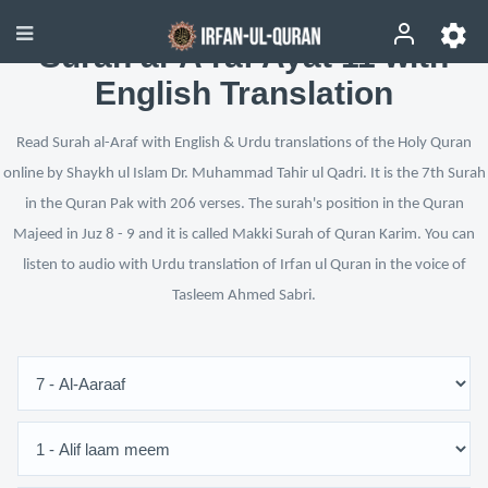
Surah al-A‘raf Ayat 11 with
English Translation
Read Surah al-Araf with English & Urdu translations of the Holy Quran
online by Shaykh ul Islam Dr. Muhammad Tahir ul Qadri. It is the 7th Surah
in the Quran Pak with 206 verses. The surah's position in the Quran
Majeed in Juz 8 - 9 and it is called Makki Surah of Quran Karim. You can
listen to audio with Urdu translation of Irfan ul Quran in the voice of
Tasleem Ahmed Sabri.