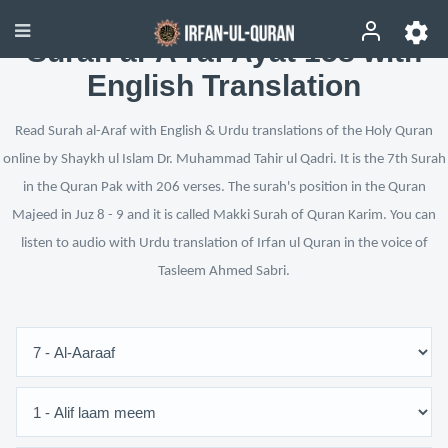
Surah al-A‘raf Ayat 158 with
English Translation
Read Surah al-Araf with English & Urdu translations of the Holy Quran
online by Shaykh ul Islam Dr. Muhammad Tahir ul Qadri. It is the 7th Surah
in the Quran Pak with 206 verses. The surah's position in the Quran
Majeed in Juz 8 - 9 and it is called Makki Surah of Quran Karim. You can
listen to audio with Urdu translation of Irfan ul Quran in the voice of
Tasleem Ahmed Sabri.