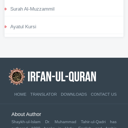
Surah Al-Muzzammil
Ayatul Kursi
HOME
TRANSLATOR
DOWNLOADS
CONTACT US
About Author
Shaykh-ul-Islam Dr. Muhammad Tahir-ul-Qadri has