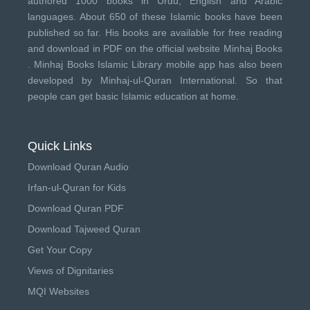
authored 1000 books in Urdu, English and Arabic
languages. About 650 of these Islamic books have been
published so far. His books are available for free reading
and download in PDF on the official website Minhaj Books
.
Minhaj Books
Islamic Library mobile app has also been
developed by
Minhaj-ul-Quran International
. So that
people can get basic Islamic education at home.
Quick Links
Download Quran Audio
Irfan-ul-Quran for Kids
Download Quran PDF
Download Tajweed Quran
Get Your Copy
Views of Dignitaries
MQI Websites