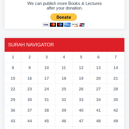
We can publish more Books & Lectures
after your donation.
SURAH NAVIGATOR
1
2
3
4
5
6
7
8
9
10
11
12
13
14
15
16
17
18
19
20
21
22
23
24
25
26
27
28
29
30
31
32
33
34
35
36
37
38
39
40
41
42
43
44
45
46
47
48
49