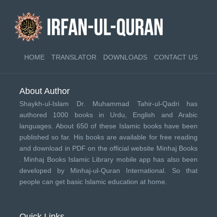
HOME
TRANSLATOR
DOWNLOADS
CONTACT US
About Author
Shaykh-ul-Islam Dr. Muhammad Tahir-ul-Qadri has
authored 1000 books in Urdu, English and Arabic
languages. About 650 of these Islamic books have been
published so far. His books are available for free reading
and download in PDF on the official website Minhaj Books
.
Minhaj Books
Islamic Library mobile app has also been
developed by
Minhaj-ul-Quran International
. So that
people can get basic Islamic education at home.
Quick Links