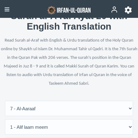
Surah al-A‘raf Ayat 20 with
English Translation
Read Surah al-Araf with English & Urdu translations of the Holy Quran
online by Shaykh ul Islam Dr. Muhammad Tahir ul Qadri. It is the 7th Surah
in the Quran Pak with 206 verses. The surah's position in the Quran
Majeed in Juz 8 - 9 and it is called Makki Surah of Quran Karim. You can
listen to audio with Urdu translation of Irfan ul Quran in the voice of
Tasleem Ahmed Sabri.