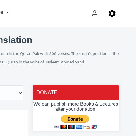
SE
nslation
urah in the Quran Pak with 206 verses. The surah's position in the
an ul Quran in the voice of Tasleem Ahmed Sabri.
DONATE
We can publish more Books & Lectures
after your donation.