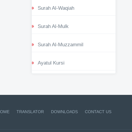
Surah Al-Waqiah
Surah Al-Mulk
Surah Al-Muzzammil
Ayatul Kursi
OME
TRANSLATOR
DOWNLOADS
CONTACT US