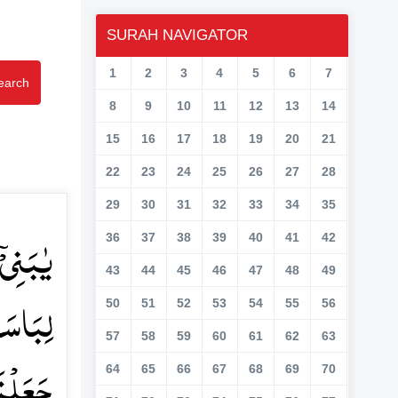
SURAH NAVIGATOR
1
2
3
4
5
6
7
earch
8
9
10
11
12
13
14
15
16
17
18
19
20
21
22
23
24
25
26
27
28
29
30
31
32
33
34
35
یٰبَنِیۡۤ
36
37
38
39
40
41
42
43
44
45
46
47
48
49
لِبَاسَہُ
50
51
52
53
54
55
56
57
58
59
60
61
62
63
جَعَلۡنَ﴾
64
65
66
67
68
69
70