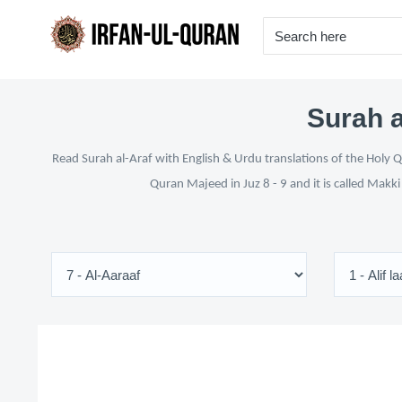
Surah a
Read Surah al-Araf with English & Urdu translations of the Holy Q
Quran Majeed in Juz 8 - 9 and it is called Makk