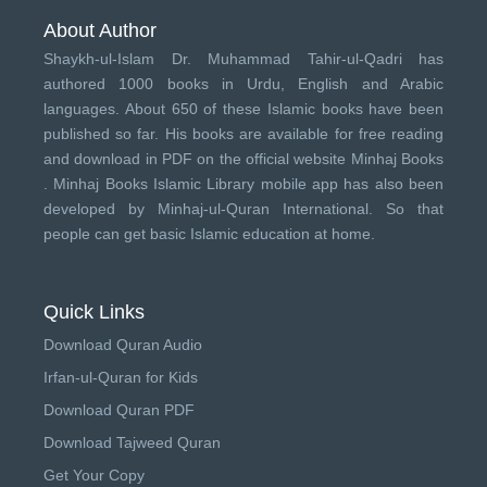
About Author
Shaykh-ul-Islam Dr. Muhammad Tahir-ul-Qadri has
authored 1000 books in Urdu, English and Arabic
languages. About 650 of these Islamic books have been
published so far. His books are available for free reading
and download in PDF on the official website Minhaj Books
.
Minhaj Books
Islamic Library mobile app has also been
developed by
Minhaj-ul-Quran International
. So that
people can get basic Islamic education at home.
Quick Links
Download Quran Audio
Irfan-ul-Quran for Kids
Download Quran PDF
Download Tajweed Quran
Get Your Copy