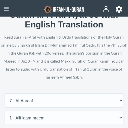
Surah al-A‘raf Ayat 33 with
English Translation
Read Surah al-Araf with English & Urdu translations of the Holy Quran
online by Shaykh ul Islam Dr. Muhammad Tahir ul Qadri. It is the 7th Surah
in the Quran Pak with 206 verses. The surah's position in the Quran
Majeed in Juz 8 - 9 and it is called Makki Surah of Quran Karim. You can
listen to audio with Urdu translation of Irfan ul Quran in the voice of
Tasleem Ahmed Sabri.