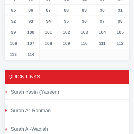
85
86
87
88
89
90
91
92
93
94
95
96
97
98
99
100
101
102
103
104
105
106
107
108
109
110
111
112
113
114
QUICK LINKS
Surah Yasin (Yaseen)
Surah Ar-Rahman
Surah Al-Waqiah