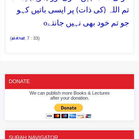
تم اللہ (کی ذات) پر ایسی باتیں کہو
o
جو تم خود بھی نہیں جانتے
(
, 7 : 33)
al-A‘raf
DONATE
We can publish more Books & Lectures
after your donation.
SURAH NAVIGATOR