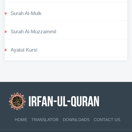
Surah Al-Mulk
Surah Al-Muzzammil
Ayatul Kursi
HOME
TRANSLATOR
DOWNLOADS
CONTACT US