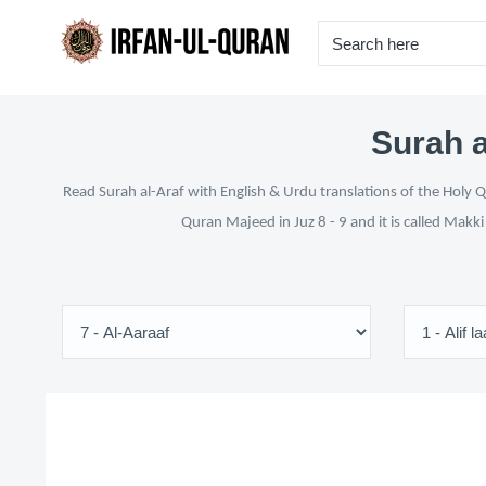
Surah a
Read Surah al-Araf with English & Urdu translations of the Holy Q
Quran Majeed in Juz 8 - 9 and it is called Makk