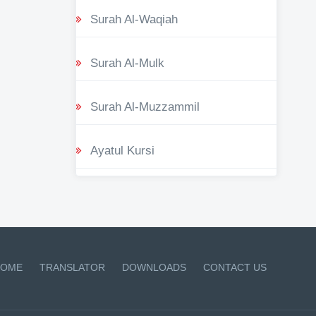
Surah Al-Waqiah
Surah Al-Mulk
Surah Al-Muzzammil
Ayatul Kursi
OME
TRANSLATOR
DOWNLOADS
CONTACT US