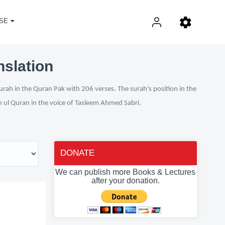
SE
nslation
urah in the Quran Pak with 206 verses. The surah's position in the
an ul Quran in the voice of Tasleem Ahmed Sabri.
DONATE
We can publish more Books & Lectures
after your donation.