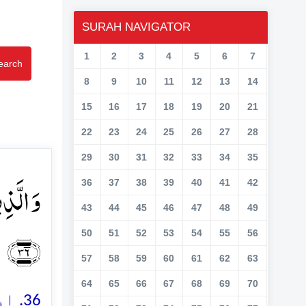
SURAH NAVIGATOR
1
2
3
4
5
6
7
earch
8
9
10
11
12
13
14
15
16
17
18
19
20
21
22
23
24
25
26
27
28
29
30
31
32
33
34
35
وَ الَّذ
36
37
38
39
40
41
42
43
44
45
46
47
48
49
﴿۳۶﴾
50
51
52
53
54
55
56
57
58
59
60
61
62
63
64
65
66
67
68
69
70
اور