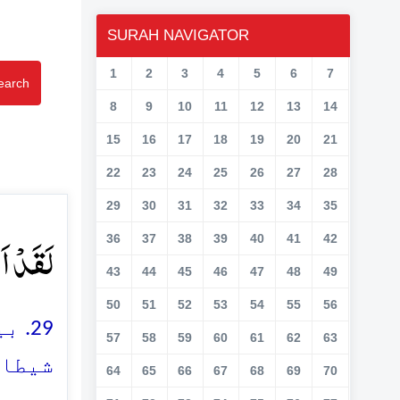
SURAH NAVIGATOR
1
2
3
4
5
6
7
earch
8
9
10
11
12
13
14
15
16
17
18
19
20
21
22
23
24
25
26
27
28
29
30
31
32
33
34
35
لَقَدۡ ا﴾
36
37
38
39
40
41
42
43
44
45
46
47
48
49
50
51
52
53
54
55
56
بیش
57
58
59
60
61
62
63
شیطان
64
65
66
67
68
69
70