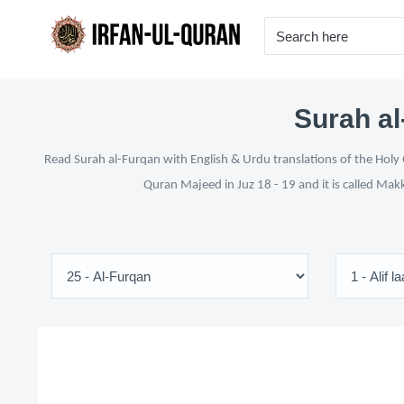
Surah al
Read Surah al-Furqan with English & Urdu translations of the Holy 
Quran Majeed in Juz 18 - 19 and it is called Mak