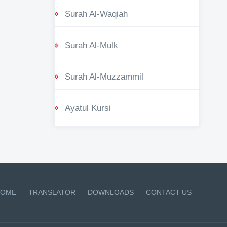
Surah Al-Waqiah
Surah Al-Mulk
Surah Al-Muzzammil
Ayatul Kursi
OME
TRANSLATOR
DOWNLOADS
CONTACT US