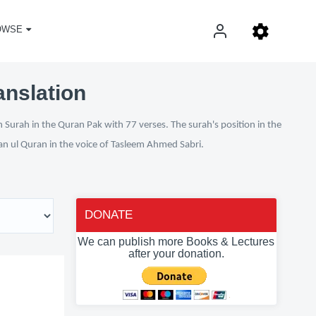
OWSE
anslation
 Surah in the Quran Pak with 77 verses. The surah's position in the
fan ul Quran in the voice of Tasleem Ahmed Sabri.
DONATE
We can publish more Books & Lectures
after your donation.