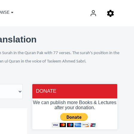
OWSE
anslation
 Surah in the Quran Pak with 77 verses. The surah's position in the
fan ul Quran in the voice of Tasleem Ahmed Sabri.
DONATE
We can publish more Books & Lectures
after your donation.