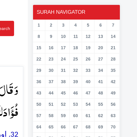
SURAH NAVIGATOR
1
2
3
4
5
6
7
earch
8
9
10
11
12
13
14
15
16
17
18
19
20
21
22
23
24
25
26
27
28
29
30
31
32
33
34
35
وَ قَالَ 
36
37
38
39
40
41
42
43
44
45
46
47
48
49
فُؤَادَک﴾
50
51
52
53
54
55
56
57
58
59
60
61
62
63
64
65
66
67
68
69
70
اور 