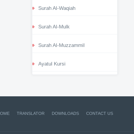
Surah Al-Waqiah
Surah Al-Mulk
Surah Al-Muzzammil
Ayatul Kursi
OME
TRANSLATOR
DOWNLOADS
CONTACT US