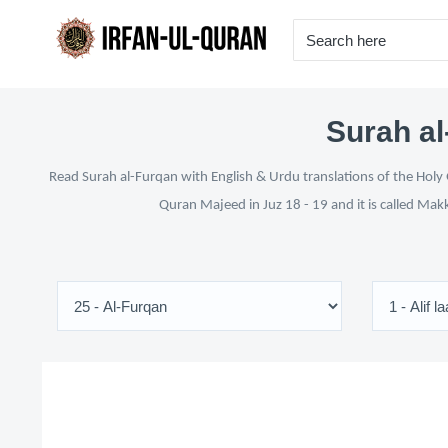
Surah al
Read Surah al-Furqan with English & Urdu translations of the Holy 
Quran Majeed in Juz 18 - 19 and it is called Mak