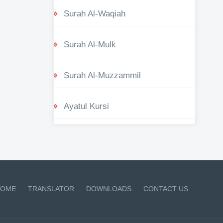
Surah Al-Waqiah
Surah Al-Mulk
Surah Al-Muzzammil
Ayatul Kursi
OME
TRANSLATOR
DOWNLOADS
CONTACT US