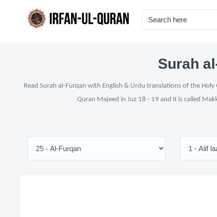
Surah al
Read Surah al-Furqan with English & Urdu translations of the Holy 
Quran Majeed in Juz 18 - 19 and it is called Mak