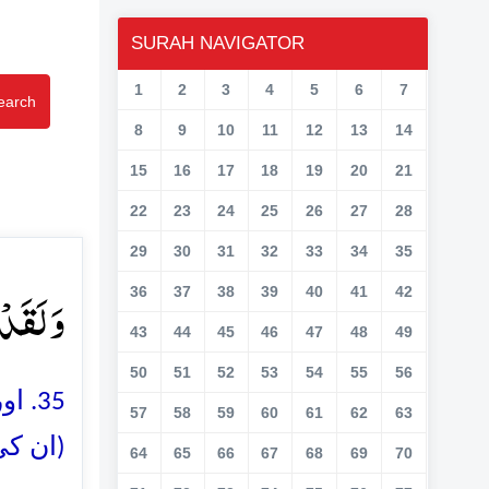
SURAH NAVIGATOR
1
2
3
4
5
6
7
earch
8
9
10
11
12
13
14
15
16
17
18
19
20
21
22
23
24
25
26
27
28
29
30
31
32
33
34
35
وَ لَقَد﴾
36
37
38
39
40
41
42
43
44
45
46
47
48
49
50
51
52
53
54
55
56
اور 
57
58
59
60
61
62
63
ان کی 
64
65
66
67
68
69
70