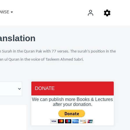
OWSE
anslation
 Surah in the Quran Pak with 77 verses. The surah's position in the
fan ul Quran in the voice of Tasleem Ahmed Sabri.
DONATE
We can publish more Books & Lectures
after your donation.