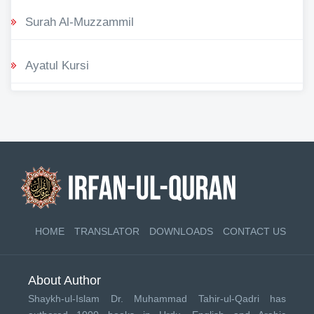
Surah Al-Muzzammil
Ayatul Kursi
HOME
TRANSLATOR
DOWNLOADS
CONTACT US
About Author
Shaykh-ul-Islam Dr. Muhammad Tahir-ul-Qadri has