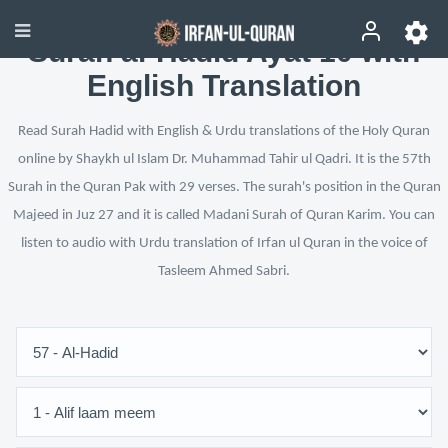
Surah al-Hadid Ayat 10 with
English Translation
Read Surah Hadid with English & Urdu translations of the Holy Quran
online by Shaykh ul Islam Dr. Muhammad Tahir ul Qadri. It is the 57th
Surah in the Quran Pak with 29 verses. The surah's position in the Quran
Majeed in Juz 27 and it is called Madani Surah of Quran Karim. You can
listen to audio with Urdu translation of Irfan ul Quran in the voice of
Tasleem Ahmed Sabri.