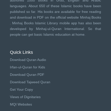
authored 1000 books in Urdu, English and Arabic
languages. About 650 of these Islamic books have been
published so far. His books are available for free reading
and download in PDF on the official website Minhaj Books
.
Minhaj Books
Islamic Library mobile app has also been
developed by
Minhaj-ul-Quran International
. So that
people can get basic Islamic education at home.
Quick Links
Download Quran Audio
Irfan-ul-Quran for Kids
Download Quran PDF
Download Tajweed Quran
Get Your Copy
Views of Dignitaries
MQI Websites