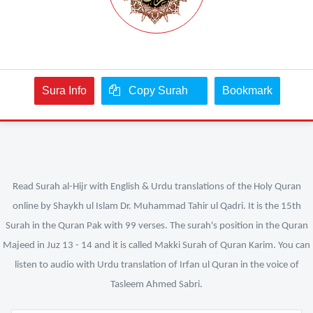
Sura Info
Copy Surah
Bookmark
Read Surah al-Hijr with English & Urdu translations of the Holy Quran
online by Shaykh ul Islam Dr. Muhammad Tahir ul Qadri. It is the 15th
Surah in the Quran Pak with 99 verses. The surah's position in the Quran
Majeed in Juz 13 - 14 and it is called Makki Surah of Quran Karim. You can
listen to audio with Urdu translation of Irfan ul Quran in the voice of
Tasleem Ahmed Sabri.