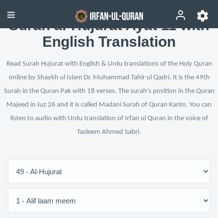
Surah al-Hujurat Ayat 11 with
English Translation
Read Surah Hujurat with English & Urdu translations of the Holy Quran
online by Shaykh ul Islam Dr. Muhammad Tahir ul Qadri. It is the 49th
Surah in the Quran Pak with 18 verses. The surah's position in the Quran
Majeed in Juz 26 and it is called Madani Surah of Quran Karim. You can
listen to audio with Urdu translation of Irfan ul Quran in the voice of
Tasleem Ahmed Sabri.