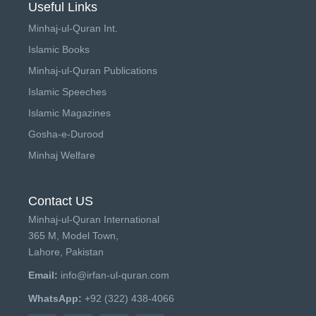
Useful Links
Minhaj-ul-Quran Int.
Islamic Books
Minhaj-ul-Quran Publications
Islamic Speeches
Islamic Magazines
Gosha-e-Durood
Minhaj Welfare
Contact US
Minhaj-ul-Quran International
365 M, Model Town,
Lahore, Pakistan
Email:
info@irfan-ul-quran.com
WhatsApp:
+92 (322) 438-4066