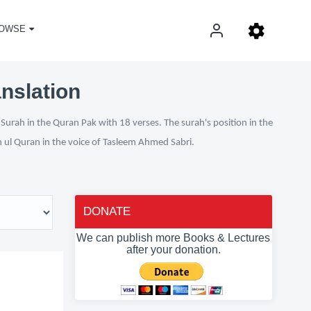
OWSE
anslation
Surah in the Quran Pak with 18 verses. The surah's position in the
n ul Quran in the voice of Tasleem Ahmed Sabri.
DONATE
We can publish more Books & Lectures
after your donation.