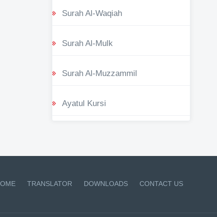
Surah Al-Waqiah
Surah Al-Mulk
Surah Al-Muzzammil
Ayatul Kursi
OME
TRANSLATOR
DOWNLOADS
CONTACT US