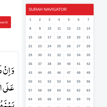
SURAH NAVIGATOR
1
2
3
4
5
6
7
earch
8
9
10
11
12
13
14
15
16
17
18
19
20
21
22
23
24
25
26
27
28
29
30
31
32
33
34
35
وَ اِنۡ 
36
37
38
39
40
41
42
43
44
45
46
47
48
49
عَلَی الۡ
50
51
52
53
54
55
56
57
58
59
60
61
62
63
بَیۡنَہُ﴾
64
65
66
67
68
69
70