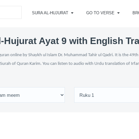
SURA AL-HUJURAT
GO TO VERSE
BR
-Hujurat Ayat 9 with English Tr
uran online by Shaykh ul Islam Dr. Muhammad Tahir ul Qadri. It is the 49th 
 Surah of Quran Karim. You can listen to audio with Urdu translation of Irfa