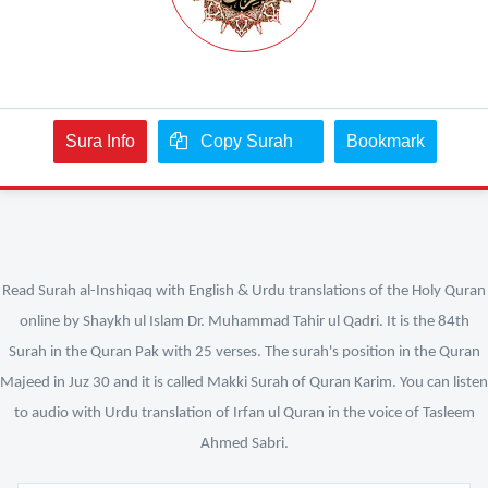
Sura Info
Copy Surah
Bookmark
Read Surah al-Inshiqaq with English & Urdu translations of the Holy Quran
online by Shaykh ul Islam Dr. Muhammad Tahir ul Qadri. It is the 84th
Surah in the Quran Pak with 25 verses. The surah's position in the Quran
Majeed in Juz 30 and it is called Makki Surah of Quran Karim. You can listen
to audio with Urdu translation of Irfan ul Quran in the voice of Tasleem
Ahmed Sabri.