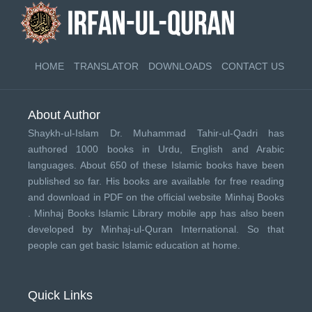
HOME
TRANSLATOR
DOWNLOADS
CONTACT US
About Author
Shaykh-ul-Islam Dr. Muhammad Tahir-ul-Qadri has
authored 1000 books in Urdu, English and Arabic
languages. About 650 of these Islamic books have been
published so far. His books are available for free reading
and download in PDF on the official website Minhaj Books
.
Minhaj Books
Islamic Library mobile app has also been
developed by
Minhaj-ul-Quran International
. So that
people can get basic Islamic education at home.
Quick Links