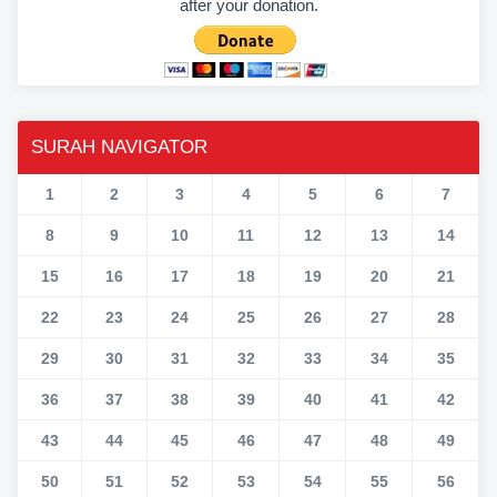
after your donation.
SURAH NAVIGATOR
1
2
3
4
5
6
7
8
9
10
11
12
13
14
15
16
17
18
19
20
21
22
23
24
25
26
27
28
29
30
31
32
33
34
35
36
37
38
39
40
41
42
43
44
45
46
47
48
49
50
51
52
53
54
55
56