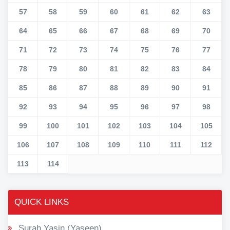
57
58
59
60
61
62
63
64
65
66
67
68
69
70
71
72
73
74
75
76
77
78
79
80
81
82
83
84
85
86
87
88
89
90
91
92
93
94
95
96
97
98
99
100
101
102
103
104
105
106
107
108
109
110
111
112
113
114
QUICK LINKS
Surah Yasin (Yaseen)