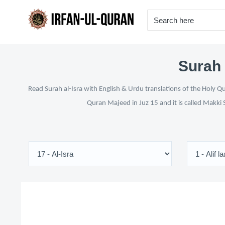
Surah 
Read Surah al-Isra with English & Urdu translations of the Holy Q
Quran Majeed in Juz 15 and it is called Makki 