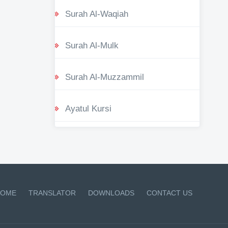
Surah Al-Waqiah
Surah Al-Mulk
Surah Al-Muzzammil
Ayatul Kursi
OME
TRANSLATOR
DOWNLOADS
CONTACT US