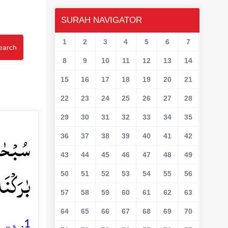
SURAH NAVIGATOR
1
2
3
4
5
6
7
earch
8
9
10
11
12
13
14
15
16
17
18
19
20
21
22
23
24
25
26
27
28
29
30
31
32
33
34
35
سُبۡحٰنَ
36
37
38
39
40
41
42
43
44
45
46
47
48
49
بٰرَکۡنَ﴾
50
51
52
53
54
55
56
57
58
59
60
61
62
63
64
65
66
67
68
69
70
وہ ذ