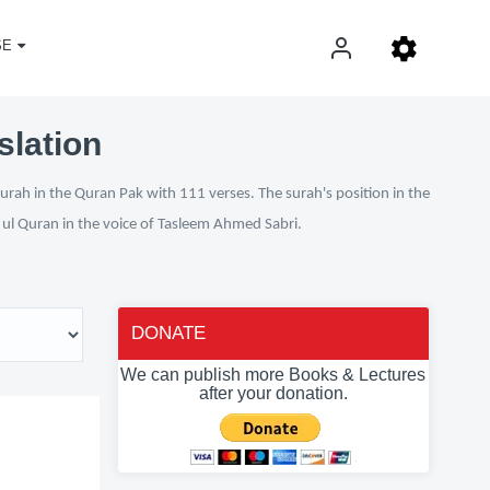
SE
slation
urah in the Quran Pak with 111 verses. The surah's position in the
n ul Quran in the voice of Tasleem Ahmed Sabri.
DONATE
We can publish more Books & Lectures
after your donation.