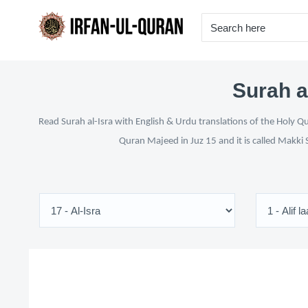
Surah a
Read Surah al-Isra with English & Urdu translations of the Holy Q
Quran Majeed in Juz 15 and it is called Makki 