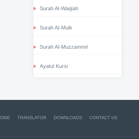
Surah Al-Waqiah
Surah Al-Mulk
Surah Al-Muzzammil
Ayatul Kursi
OME
TRANSLATOR
DOWNLOADS
CONTACT US