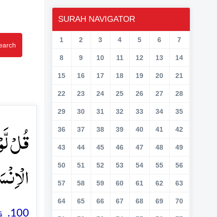
SURAH NAVIGATOR
1
2
3
4
5
6
7
earch
8
9
10
11
12
13
14
15
16
17
18
19
20
21
22
23
24
25
26
27
28
29
30
31
32
33
34
35
قُلۡ لَّو
36
37
38
39
40
41
42
43
44
45
46
47
48
49
الۡاِنۡس﴾٪
50
51
52
53
54
55
56
57
58
59
60
61
62
63
64
65
66
67
68
69
70
فر