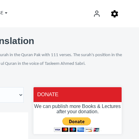
SE
nslation
urah in the Quran Pak with 111 verses. The surah's position in the
n ul Quran in the voice of Tasleem Ahmed Sabri.
DONATE
We can publish more Books & Lectures
after your donation.