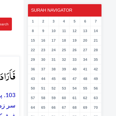
SURAH NAVIGATOR
1
2
3
4
5
6
7
earch
8
9
10
11
12
13
14
15
16
17
18
19
20
21
22
23
24
25
26
27
28
29
30
31
32
33
34
35
فَاَرَا﴾ۙ
36
37
38
39
40
41
42
43
44
45
46
47
48
49
50
51
52
53
54
55
56
پھ)
57
58
59
60
61
62
63
سر زمی
64
65
66
67
68
69
70