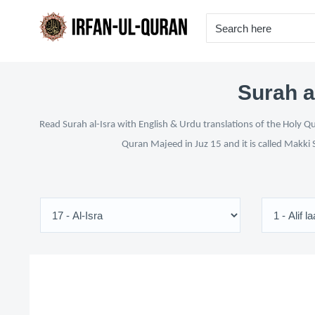
Surah a
Read Surah al-Isra with English & Urdu translations of the Holy Q
Quran Majeed in Juz 15 and it is called Makki 