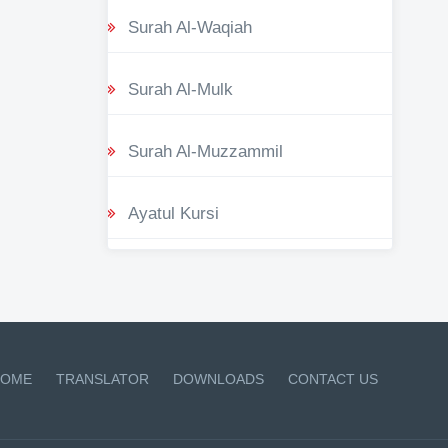
Surah Al-Waqiah
Surah Al-Mulk
Surah Al-Muzzammil
Ayatul Kursi
OME
TRANSLATOR
DOWNLOADS
CONTACT US