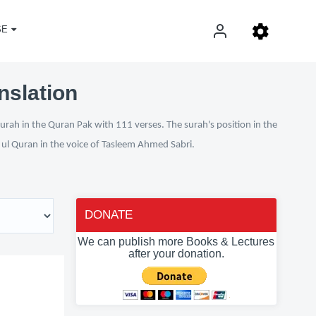
SE
nslation
urah in the Quran Pak with 111 verses. The surah's position in the
n ul Quran in the voice of Tasleem Ahmed Sabri.
DONATE
We can publish more Books & Lectures
after your donation.