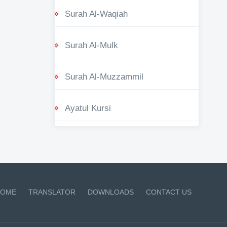
Surah Al-Waqiah
Surah Al-Mulk
Surah Al-Muzzammil
Ayatul Kursi
OME
TRANSLATOR
DOWNLOADS
CONTACT US