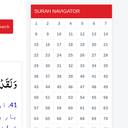
SURAH NAVIGATOR
1
2
3
4
5
6
7
earch
8
9
10
11
12
13
14
15
16
17
18
19
20
21
22
23
24
25
26
27
28
29
30
31
32
33
34
35
وَ لَقَدۡ﴾
36
37
38
39
40
41
42
43
44
45
46
47
48
49
50
51
52
53
54
55
56
اور
57
58
59
60
61
62
63
بار ب
64
65
66
67
68
69
70