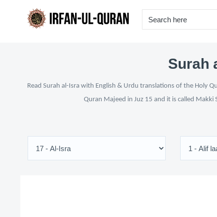
Surah a
Read Surah al-Isra with English & Urdu translations of the Holy Q
Quran Majeed in Juz 15 and it is called Makki 