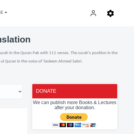
SE
nslation
urah in the Quran Pak with 111 verses. The surah's position in the
n ul Quran in the voice of Tasleem Ahmed Sabri.
DONATE
We can publish more Books & Lectures
after your donation.