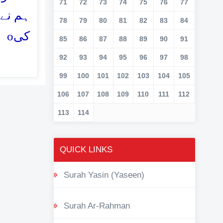
71
72
73
74
75
76
77
ہم نے 
78
79
80
81
82
83
84
o
کی
85
86
87
88
89
90
91
92
93
94
95
96
97
98
99
100
101
102
103
104
105
106
107
108
109
110
111
112
113
114
QUICK LINKS
Surah Yasin (Yaseen)
Surah Ar-Rahman