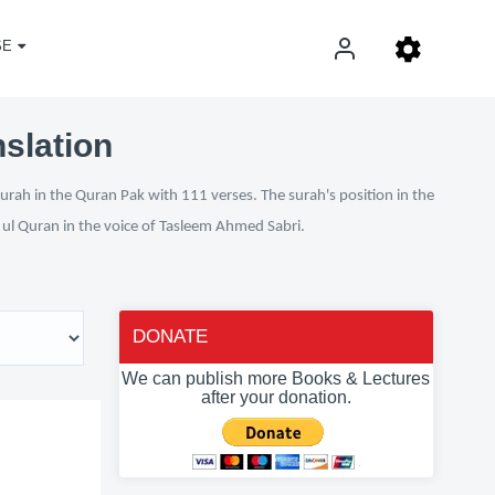
SE
nslation
urah in the Quran Pak with 111 verses. The surah's position in the
n ul Quran in the voice of Tasleem Ahmed Sabri.
DONATE
We can publish more Books & Lectures
after your donation.