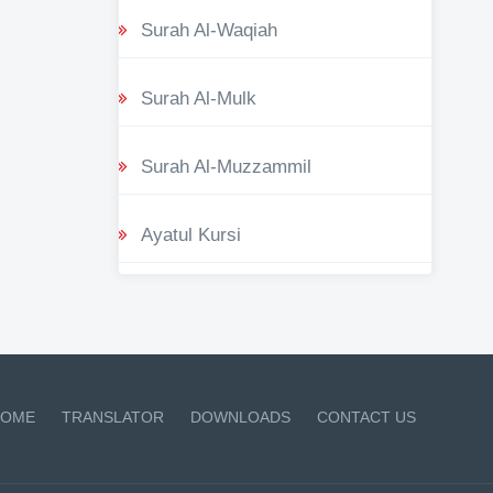
Surah Al-Waqiah
Surah Al-Mulk
Surah Al-Muzzammil
Ayatul Kursi
OME
TRANSLATOR
DOWNLOADS
CONTACT US