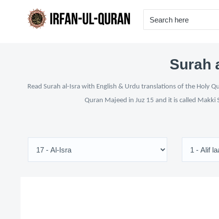
Surah a
Read Surah al-Isra with English & Urdu translations of the Holy Q
Quran Majeed in Juz 15 and it is called Makki 