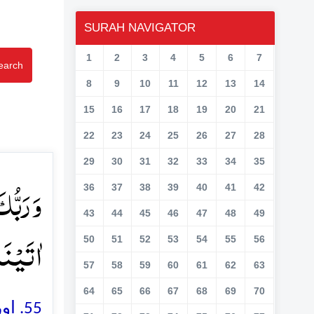
SURAH NAVIGATOR
1
2
3
4
5
6
7
earch
8
9
10
11
12
13
14
15
16
17
18
19
20
21
22
23
24
25
26
27
28
29
30
31
32
33
34
35
وَ رَبُّ
36
37
38
39
40
41
42
43
44
45
46
47
48
49
اٰتَیۡنَا﴾
50
51
52
53
54
55
56
57
58
59
60
61
62
63
64
65
66
67
68
69
70
اور 