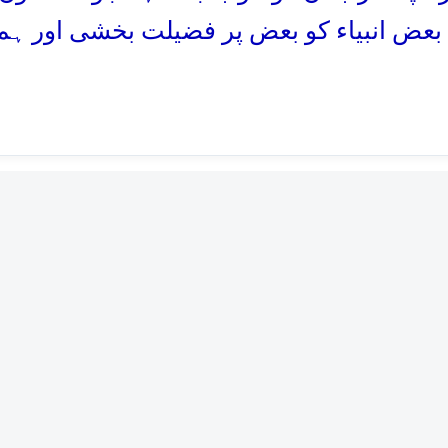
بعض انبیاء کو بعض پر فضیلت بخشی اور ہم ن