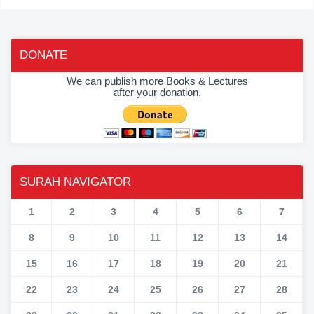
DONATE
We can publish more Books & Lectures
after your donation.
SURAH NAVIGATOR
1
2
3
4
5
6
7
8
9
10
11
12
13
14
15
16
17
18
19
20
21
22
23
24
25
26
27
28