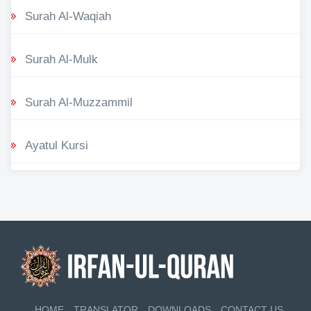
Surah Al-Waqiah
Surah Al-Mulk
Surah Al-Muzzammil
Ayatul Kursi
HOME
TRANSLATOR
DOWNLOADS
CONTACT US