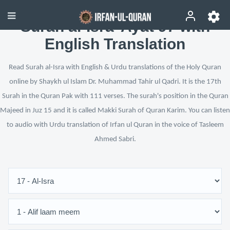
Surah al-Isra’ Ayat 97 with
English Translation
Read Surah al-Isra with English & Urdu translations of the Holy Quran
online by Shaykh ul Islam Dr. Muhammad Tahir ul Qadri. It is the 17th
Surah in the Quran Pak with 111 verses. The surah's position in the Quran
Majeed in Juz 15 and it is called Makki Surah of Quran Karim. You can listen
to audio with Urdu translation of Irfan ul Quran in the voice of Tasleem
Ahmed Sabri.