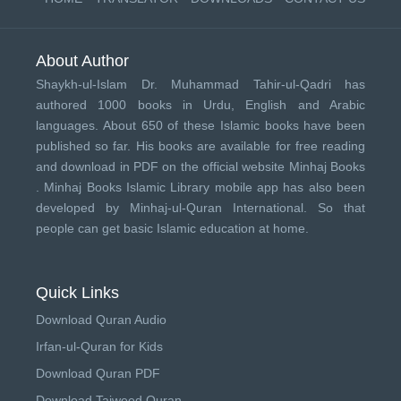
About Author
Shaykh-ul-Islam Dr. Muhammad Tahir-ul-Qadri has
authored 1000 books in Urdu, English and Arabic
languages. About 650 of these Islamic books have been
published so far. His books are available for free reading
and download in PDF on the official website Minhaj Books
.
Minhaj Books
Islamic Library mobile app has also been
developed by
Minhaj-ul-Quran International
. So that
people can get basic Islamic education at home.
Quick Links
Download Quran Audio
Irfan-ul-Quran for Kids
Download Quran PDF
Download Tajweed Quran