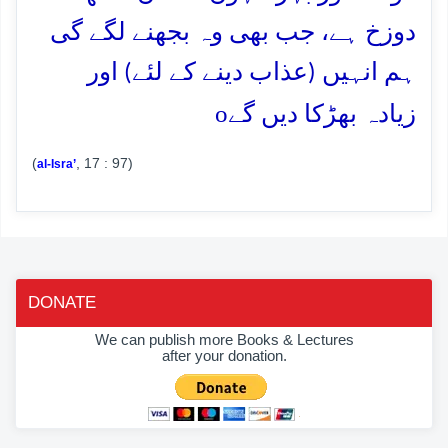
دوزخ ہے، جب بھی وہ بجھنے لگے گی
ہم انہیں (عذاب دینے کے لئے) اور
o
زیادہ بھڑکا دیں گے
(
, 17 : 97)
al-Isra’
DONATE
We can publish more Books & Lectures
after your donation.