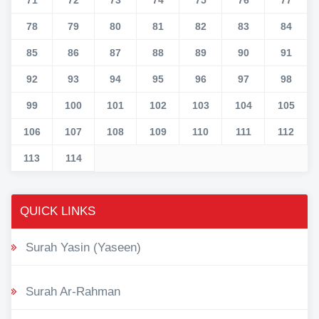
78
79
80
81
82
83
84
85
86
87
88
89
90
91
92
93
94
95
96
97
98
99
100
101
102
103
104
105
106
107
108
109
110
111
112
113
114
QUICK LINKS
Surah Yasin (Yaseen)
Surah Ar-Rahman