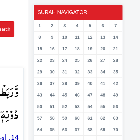
SURAH NAVIGATOR
1
2
3
4
5
6
7
earch
8
9
10
11
12
13
14
15
16
17
18
19
20
21
22
23
24
25
26
27
28
29
30
31
32
33
34
35
وَّ رَبَط
36
37
38
39
40
41
42
43
44
45
46
47
48
49
دُوۡنِہٖۤ﴾
50
51
52
53
54
55
56
57
58
59
60
61
62
63
64
65
66
67
68
69
70
اور 