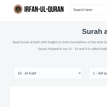
Surah a
Read Surah al-Kahf with English & Urdu translations of the Holy Qu
Quran Majeed in Juz 15 - 16 and it is called Mak