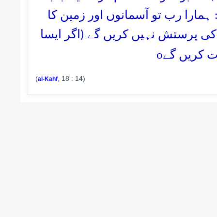
 ہمارا رب تو آسمانوں اور زمین کا
ی پرستش نہیں کریں گے (اگر ایسا
o
ت کریں گے
(
, 18 : 14)
al-Kahf