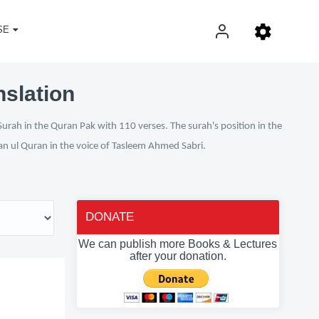
SE
nslation
Surah in the Quran Pak with 110 verses. The surah's position in the
fan ul Quran in the voice of Tasleem Ahmed Sabri.
DONATE
We can publish more Books & Lectures
after your donation.