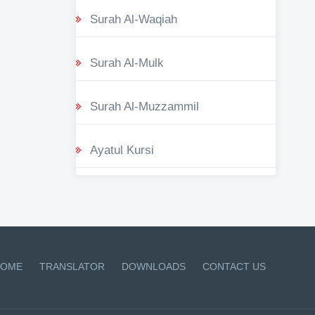
Surah Al-Waqiah
Surah Al-Mulk
Surah Al-Muzzammil
Ayatul Kursi
OME
TRANSLATOR
DOWNLOADS
CONTACT US