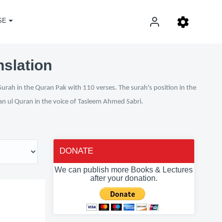
SE
nslation
Surah in the Quran Pak with 110 verses. The surah's position in the
fan ul Quran in the voice of Tasleem Ahmed Sabri.
DONATE
We can publish more Books & Lectures
after your donation.