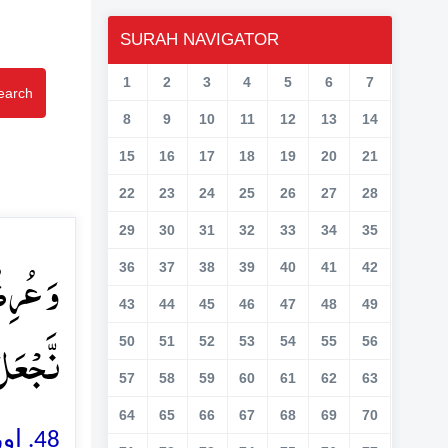
SURAH NAVIGATOR
1
2
3
4
5
6
7
earch
8
9
10
11
12
13
14
15
16
17
18
19
20
21
22
23
24
25
26
27
28
29
30
31
32
33
34
35
وَ عُرِضُ
36
37
38
39
40
41
42
43
44
45
46
47
48
49
نَّجۡعَل﴾
50
51
52
53
54
55
56
57
58
59
60
61
62
63
64
65
66
67
68
69
70
اور