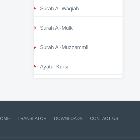
Surah Al-Waqiah
Surah Al-Mulk
Surah Al-Muzzammil
Ayatul Kursi
OME
TRANSLATOR
DOWNLOADS
CONTACT US