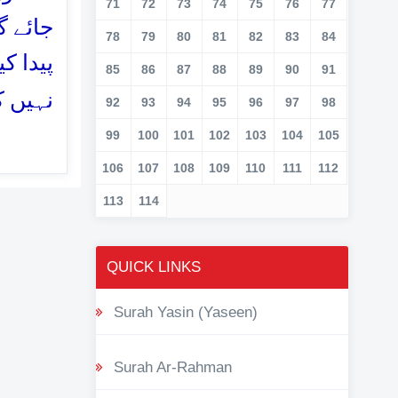
71
72
73
74
75
76
77
جائے گ
78
79
80
81
82
83
84
پیدا ک
85
86
87
88
89
90
91
نہیں ک
92
93
94
95
96
97
98
99
100
101
102
103
104
105
106
107
108
109
110
111
112
113
114
QUICK LINKS
Surah Yasin (Yaseen)
Surah Ar-Rahman