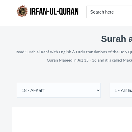
Surah a
Read Surah al-Kahf with English & Urdu translations of the Holy Qu
Quran Majeed in Juz 15 - 16 and it is called Mak