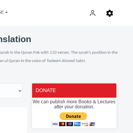
SE
nslation
Surah in the Quran Pak with 110 verses. The surah's position in the
fan ul Quran in the voice of Tasleem Ahmed Sabri.
DONATE
We can publish more Books & Lectures
after your donation.