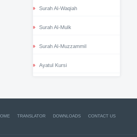
Surah Al-Waqiah
Surah Al-Mulk
Surah Al-Muzzammil
Ayatul Kursi
OME
TRANSLATOR
DOWNLOADS
CONTACT US