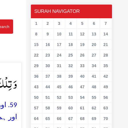
SURAH NAVIGATOR
1
2
3
4
5
6
7
earch
8
9
10
11
12
13
14
15
16
17
18
19
20
21
22
23
24
25
26
27
28
29
30
31
32
33
34
35
وَ تِلۡک﴾
36
37
38
39
40
41
42
43
44
45
46
47
48
49
50
51
52
53
54
55
56
اور 
57
58
59
60
61
62
63
اور ہم
64
65
66
67
68
69
70