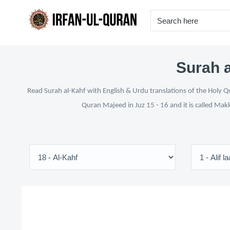
Surah a
Read Surah al-Kahf with English & Urdu translations of the Holy Qu
Quran Majeed in Juz 15 - 16 and it is called Mak