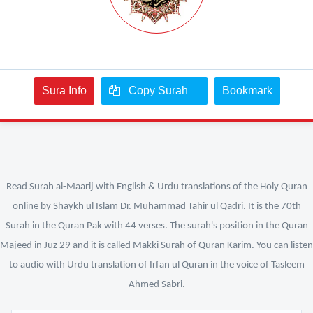
Sura Info
Copy Surah
Bookmark
Read Surah al-Maarij with English & Urdu translations of the Holy Quran
online by Shaykh ul Islam Dr. Muhammad Tahir ul Qadri. It is the 70th
Surah in the Quran Pak with 44 verses. The surah's position in the Quran
Majeed in Juz 29 and it is called Makki Surah of Quran Karim. You can listen
to audio with Urdu translation of Irfan ul Quran in the voice of Tasleem
Ahmed Sabri.