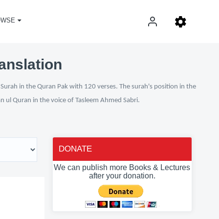
OWSE
anslation
Surah in the Quran Pak with 120 verses. The surah's position in the
fan ul Quran in the voice of Tasleem Ahmed Sabri.
DONATE
We can publish more Books & Lectures
after your donation.