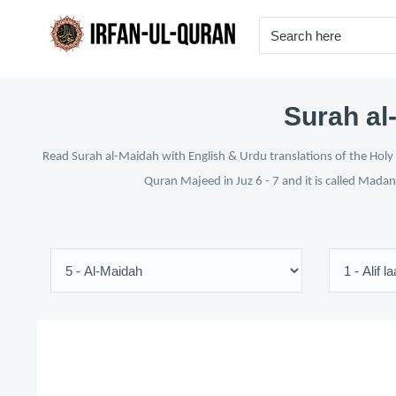
Surah al
Read Surah al-Maidah with English & Urdu translations of the Holy 
Quran Majeed in Juz 6 - 7 and it is called Madan