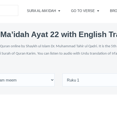
SURA AL-MA’IDAH
GO TO VERSE
BR
-Ma’idah Ayat 22 with English Tr
Quran online by Shaykh ul Islam Dr. Muhammad Tahir ul Qadri. It is the 5th 
i Surah of Quran Karim. You can listen to audio with Urdu translation of Ir