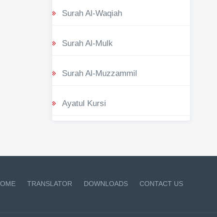
Surah Al-Waqiah
Surah Al-Mulk
Surah Al-Muzzammil
Ayatul Kursi
OME
TRANSLATOR
DOWNLOADS
CONTACT US